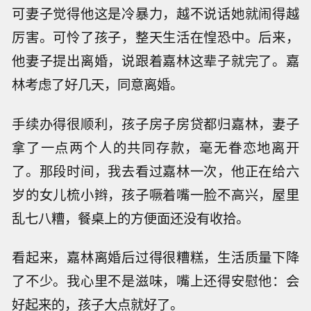
可妻子觉得他这是冷暴力，越不说话她就闹得越
厉害。可怜了孩子，整天生活在惶恐中。后来，
他妻子提出离婚，说跟着嘉林这辈子就完了。嘉
林考虑了好几天，同意离婚。
手续办得很顺利，孩子房子房贷都归嘉林，妻子
拿了一点两个人的共同存款，毫无眷恋地离开
了。那段时间，我去看过嘉林一次，他正在给六
岁的女儿梳小辫，孩子噘着嘴一脸不高兴，屋里
乱七八糟，餐桌上的方便面还没有收拾。
看起来，嘉林离婚后过得很糟糕，生活质量下降
了不少。我心里不是滋味，嘴上还得安慰他：会
好起来的，孩子大点就好了。