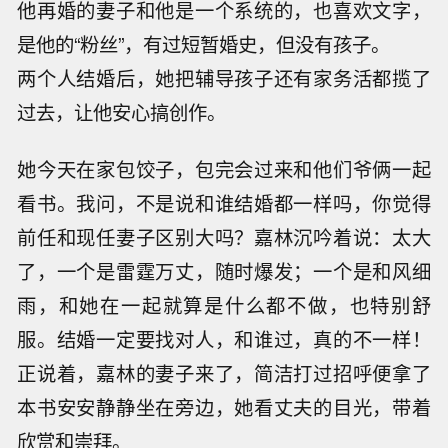
他再婚的妻子和他是一个系统的，也喜欢文字，
是他的“粉丝”，有过短暂婚史，但没有孩子。
两个人结婚后，她把辅导孩子还有家务活都揽了
过去，让他安心搞创作。
她今天在家包饺子，包完会过来和他们爷俩一起
看书。我问，不是说和谁结婚都一样吗，你觉得
前任和现任妻子区别大吗？嘉林沉吟着说：太大
了，一个是雷霆万丈，随时爆发；一个是和风细
雨，和她在一起就算是什么都不做，也特别舒
服。结婚一定要找对人，和谁过，真的不一样！
正说着，嘉林的妻子来了，简洁打过招呼便拿了
本书安安静静坐在旁边，她看丈夫的目光，带着
欣赏和崇拜。