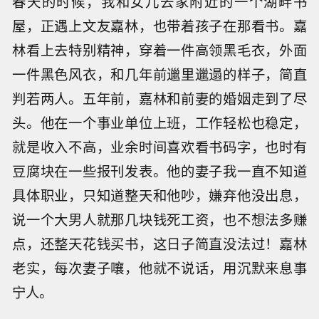
春天的时候，我和女儿去家附近的一个湖畔书
屋，正遇上文友嘉林，也带着孩子在那看书。嘉
林看上去特别精神，穿着一件高领黑毛衣，外面
一件黑色风衣，和几年前邋里邋遢的样子，简直
判若两人。五年前，嘉林和前妻的婚姻走到了尽
头。他在一个事业单位上班，工作轻松也稳定，
就是收入不高，业余时间喜欢看书码字，也时有
豆腐块在一些报刊发表。他的妻子我一直不知道
具体职业，只知道整天和他吵，嫌弃他没出息，
说一个大男人就那几块钱死工资，也不想法多赚
点，还整天花钱买书，这日子简直没法过！嘉林
老实，每次妻子嚷，他就不说话，用沉默来息事
宁人。