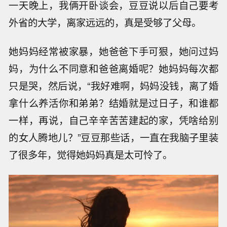
一天晚上，我俩开卧谈会，豆豆说以后自己要考
外省的大学，离家远远的，真是受够了父母。
她妈妈经常被家暴，她爸爸下手可狠，她问过妈
妈，为什么不同意和爸爸离婚呢？她妈妈每次都
只是哭，然后说，“我好难啊，妈妈没钱，离了婚
拿什么养活你和弟弟？结婚就是过日子，和谁都
一样，再说，自己辛辛苦苦建起的家，凭啥给别
的女人腾地儿？”豆豆那些话，一直在我脑子里装
了很多年，觉得她妈妈真是太可怜了。