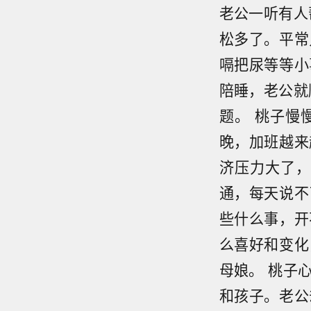
老公一听有人
松多了。平常
嗝把尿等等小
陪睡，老公就
题。 桃子慢
晚，加班越来
济压力大了，
通，每天说不
些什么事，开
么喜好和变化
母娘。 桃子
和孩子。老公