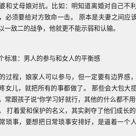
婆和丈母娘对抗。比如：明知道离婚对自己不
，必须要给对方致命一击。 原本是夫妻之间应
以一敌二的战争，他就更不能示弱和认输。
个标准：男人的参与和女人的平衡感
的过程，娘家人可以参与，但一定要有边界感
疼女儿，就把所有的事都做了。 那些会大包大
，常跟孩子说“你学习好就行，其他的什么都不用
。 打着爱和保护的名义，其实剥夺了他们成长的
常琐事，要想把日常琐事安排好，是逼着一个