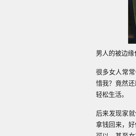
男人的被边缘
很多女人常常
惜我？竟然还
轻松生活。
后来发现家就
拿钱回来，好
可以，甚至女