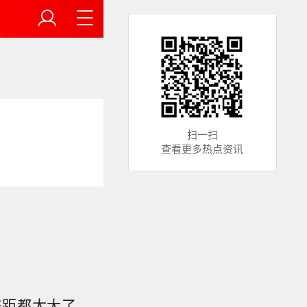
扫一扫
查看更多热点资讯
差距都太大了。