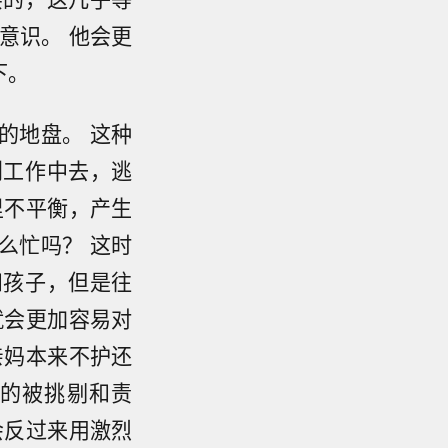
意识。 他会更
下。
的地盘。 这种
到工作中去，逃
里不平衡，产生
么忙吗？ 这时
和孩子，但是往
就会更加容易对
亲妈本来不护还
的被挑剔和责
会反过来用激烈