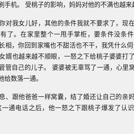
刷手机。 受桃子的影响，妈妈对他的不满也越来
你对我女儿好，其他的条件我就不要求了，现
没有了。在家里整个一甩手掌柜，要条件没条件
长相，你回到家嘴也不甜活也不干，我凭什么伺
女婿也越来越不顺眼，一怒之下给桃子婆婆打
管管自己的儿子。 婆婆被无辜骂了一通，心里
他给数落一通。
息、跟他爸爸一样窝囊，结了婚还让自己的亲
这一通电话之后，他一怒之下跟桃子爆发了认