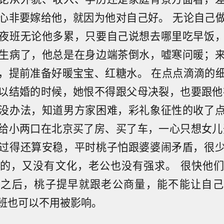
心非要嫁给他，就因为他对自己好。 无论自己
夜班无论他多累，只要自己说想去哪里吃早饭
生病了，他总是在身边端茶倒水，嘘寒问暖；
，提前准备好暖宝宝、红糖水。 在点点滴滴的
以结婚的时候，她恨不得跟父母决裂，也要跟他
没办法，知道男方家困难，彩礼象征性的收了
给小两口在北京买了房、买了车，一心只想女儿
过得还算安稳，平时桃子怕跟婆婆闹矛盾，很
的，又没有文化，老公也没有强求。 很快他
生之后，桃子提早就跟老公商量，能不能让自己
班也可以不用被影响。