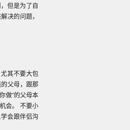
利，但是为了自
该解决的问题，
，尤其不要大包
揽的父母，跟那
你做”的父母本
机会。 不要小
人学会跟伴侣沟