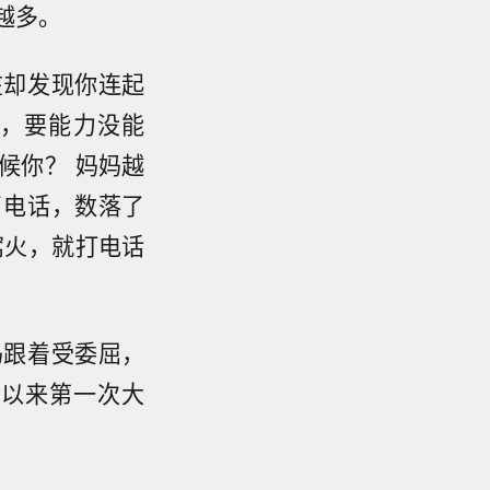
越多。
在却发现你连起
，要能力没能
候你？ 妈妈越
了电话，数落了
窝火，就打电话
妈跟着受委屈，
识以来第一次大