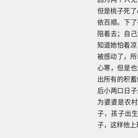
但是桃子死了
依百顺。下了
陪着去；自己
知道她怕着凉
被感动了，所
心寒，但是也
出所有的积蓄
后小两口日子
为婆婆是农村
子，孩子出
子，这样他上