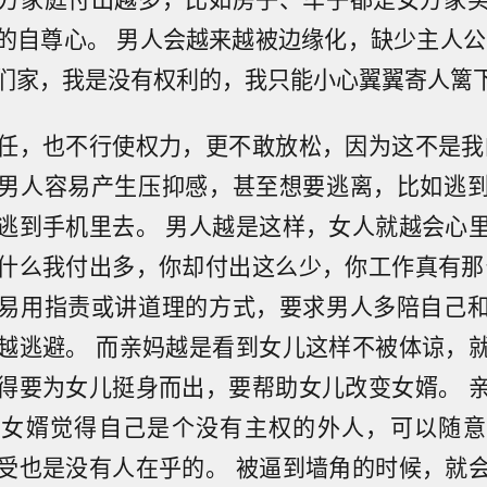
的自尊心。 男人会越来越被边缘化，缺少主人公
们家，我是没有权利的，我只能小心翼翼寄人篱
任，也不行使权力，更不敢放松，因为这不是我
男人容易产生压抑感，甚至想要逃离，比如逃
逃到手机里去。 男人越是这样，女人就越会心
什么我付出多，你却付出这么少，你工作真有那
易用指责或讲道理的方式，要求男人多陪自己
越逃避。 而亲妈越是看到女儿这样不被体谅，
得要为女儿挺身而出，要帮助女儿改变女婿。 
让女婿觉得自己是个没有主权的外人，可以随意
受也是没有人在乎的。 被逼到墙角的时候，就