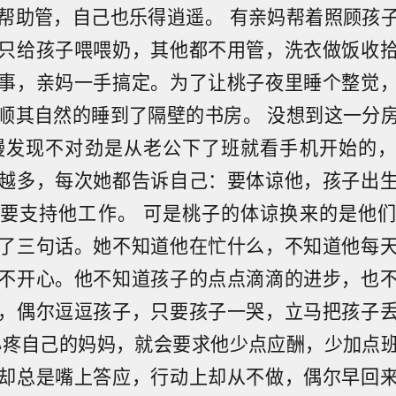
帮助管，自己也乐得逍遥。 有亲妈帮着照顾孩
只给孩子喂喂奶，其他都不用管，洗衣做饭收
事，亲妈一手搞定。为了让桃子夜里睡个整觉
顺其自然的睡到了隔壁的书房。 没想到这一分
慢发现不对劲是从老公下了班就看手机开始的
越多，每次她都告诉自己：要体谅他，孩子出
要支持他工作。 可是桃子的体谅换来的是他
了三句话。她不知道他在忙什么，不知道他每
不开心。他不知道孩子的点点滴滴的进步，也
，偶尔逗逗孩子，只要孩子一哭，立马把孩子
心疼自己的妈妈，就会要求他少点应酬，少加点
却总是嘴上答应，行动上却从不做，偶尔早回