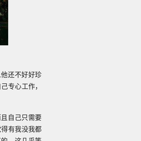
么他还不好好珍
自己专心工作，
而且自己只需要
觉得有我没我都
买的，这几乎等