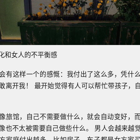
化和女人的不平衡感
会有这样一个的感慨：我付出了这么多，凭什
敢离开我！ 最开始觉得有人可以帮忙带孩子，
像旅馆，自己不需要做什么，就会自动变好，
像也不太被需要自己做些什么。 男人会越来越
方家庭付出越多，比如房子、车子都是女方家