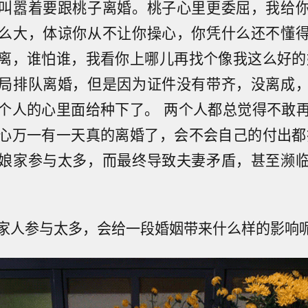
叫嚣着要跟桃子离婚。桃子心里更委屈，我给
么大，体谅你从不让你操心，你凭什么还不懂
离，谁怕谁，我看你上哪儿再找个像我这么好的
局排队离婚，但是因为证件没有带齐，没离成
个人的心里面给种下了。 两个人都总觉得不敢
心万一有一天真的离婚了，会不会自己的付出都
娘家参与太多，而最终导致夫妻矛盾，甚至濒
家人参与太多，会给一段婚姻带来什么样的影响