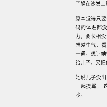
了躲在沙发上
原本觉得只要
码的体贴都
力，要长相没
想越生气，看
一通，想让她
给儿子，又把
她说儿子没出
一起挨骂。 
吵。