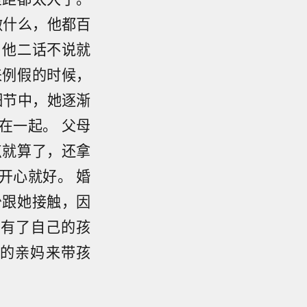
做什么，他都百
，他二话不说就
来例假的时候，
细节中，她逐渐
在一起。 父母
点就算了，还拿
开心就好。 婚
少跟她接触，因
们有了自己的孩
的亲妈来带孩