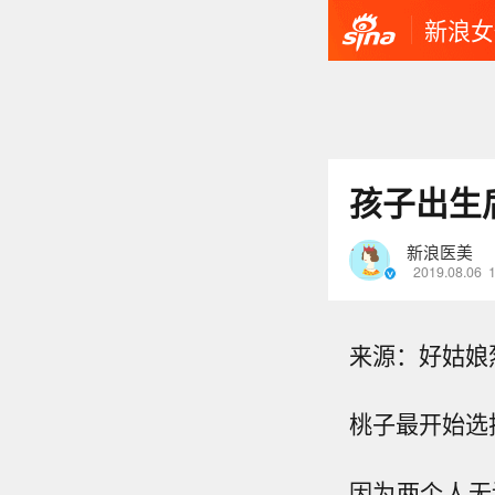
新浪女
孩子出生
新浪医美
2019.08.06
来源：好姑娘
桃子最开始选
因为两个人无