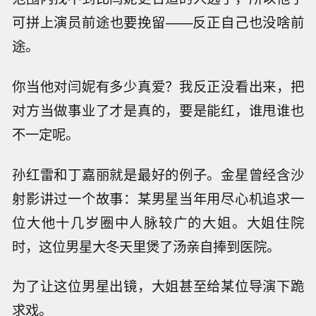
可拼上演员前途也要挽留——反正自己也没啥前
途。
你当他对闫妮有多少真爱？我反正没看出来，把
对方当做事业了才是真的，要是能红，谁甩谁也
不一定呢。
孙红雷和丁嘉丽就是最好的例子。金星曾经含沙
射影讲过一个故事：某男星当年用尽心机追求一
位大他十几岁圈中人脉较广的大姐。大姐住院
时，这位男星大冬天里煲了汤亲自捧到医院。
为了让这位男星出镜，大姐甚至给某位导演下跪
求戏。