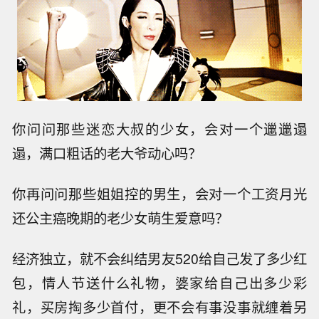
你问问那些迷恋大叔的少女，会对一个邋邋遢
遢，满口粗话的老大爷动心吗？
你再问问那些姐姐控的男生，会对一个工资月光
还公主癌晚期的老少女萌生爱意吗？
经济独立，就不会纠结男友520给自己发了多少红
包，情人节送什么礼物，婆家给自己出多少彩
礼，买房掏多少首付，更不会有事没事就缠着另