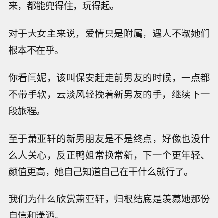
来，都能兜得住，玩得起。
对于大女主来说，爱情只是附属，遇人不淑她们
根本不在乎。
你看闫妮，该叫保安赶走前男友的时候，一点都
不带手软，云淡风轻挽着新男友的手，继续下一
段旅程。
至于萧亚轩的新男朋友是不是终点，好像也没什
么人关心，反正鸭姐常换常新，下一个更年轻、
颜值更高，她自己知道自己在干什么就行了。
我们为什么欣赏萧亚轩，归根结底是羡慕她那份
自信和潇洒。