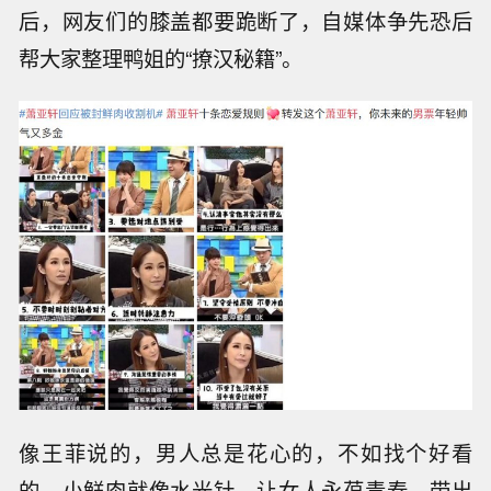
后，网友们的膝盖都要跪断了，自媒体争先恐后
帮大家整理鸭姐的“撩汉秘籍”。
像王菲说的，男人总是花心的，不如找个好看
的。小鲜肉就像水光针，让女人永葆青春，带出