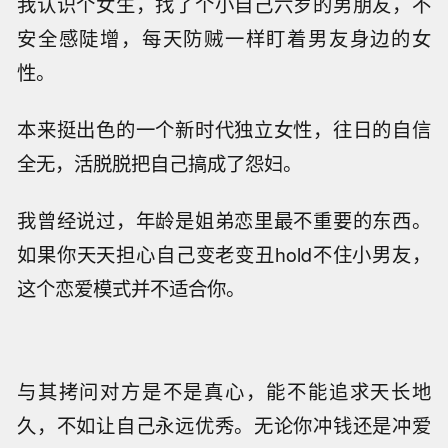
我认识个女生，找了个小自己六岁的男朋友，不
安全感陡增，每天防贼一样盯着男友身边的女
性。
本来挺出色的一个新时代独立女性，往日的自信
全无，活脱脱把自己搞成了怨妇。
我曾经说过，年龄是姐弟恋里最不重要的东西。
如果你天天担心自己变老变丑hold不住小男友，
这个恋爱模式并不适合你。
与其拷问对方是不是真心，能不能追求天长地
久，不如让自己永远优秀。无论你冲钱还是冲爱