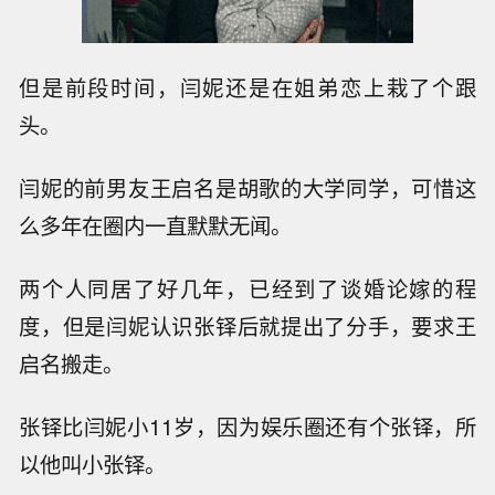
但是前段时间，闫妮还是在姐弟恋上栽了个跟
头。
闫妮的前男友王启名是胡歌的大学同学，可惜这
么多年在圈内一直默默无闻。
两个人同居了好几年，已经到了谈婚论嫁的程
度，但是闫妮认识张铎后就提出了分手，要求王
启名搬走。
张铎比闫妮小11岁，因为娱乐圈还有个张铎，所
以他叫小张铎。