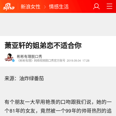
新浪女性
情感生活
萧亚轩的姐弟恋不适合你
彬彬有理脱口秀
《彬彬有理》网络视频脱口秀官方账号
2019.09.04
17:28
来源：油炸绿番茄
有个朋友一大早用艳羡的口吻跟我们说，她的一
个81年的女友，竟然被一个99年的帅哥热烈的追