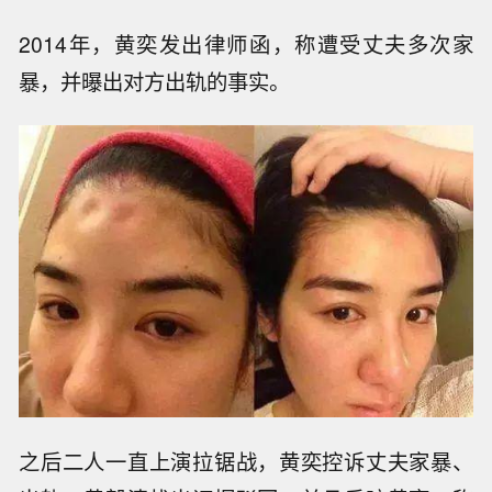
2014年，黄奕发出律师函，称遭受丈夫多次家
暴，并曝出对方出轨的事实。
之后二人一直上演拉锯战，黄奕控诉丈夫家暴、