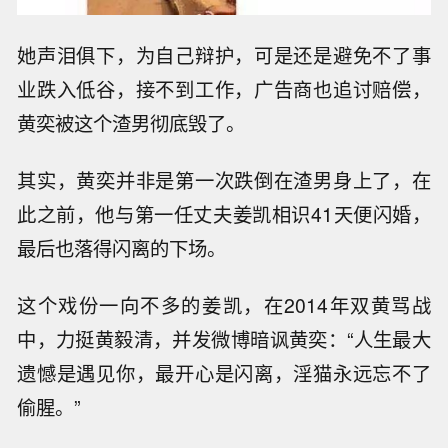
她声泪俱下，为自己辩护，可是还是避免不了事
业跌入低谷，接不到工作，广告商也追讨赔偿，
黄奕被这个渣男彻底毁了。
其实，黄奕并非是第一次跌倒在渣男身上了，在
此之前，他与第一任丈夫姜凯相识41天便闪婚，
最后也落得闪离的下场。
这个戏份一向不多的姜凯，在2014年双黄骂战
中，力挺黄毅清，并发微博暗讽黄奕：“人生最大
遗憾是遇见你，最开心是闪离，淫猫永远忘不了
偷腥。”