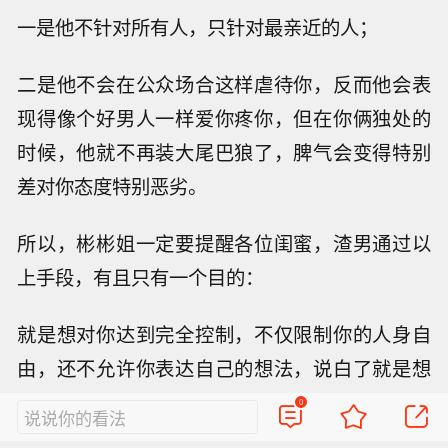
一是他不针对所有人，只针对最亲近的人；
二是他不会在公众场合这样虐待你，反而他会表
现得像个好男人一样爱你疼你，但在你俩独处的
时候，他就不再装大尾巴狼了，脾气会变得特别
差对你态度特别恶劣。
所以，彬彬姐一定要提醒各位闺蜜，渣男通过以
上手段，有且只有一个目的：
就是想对你达到完全控制，不仅限制你的人身自
由，还不允许你表达自己的想法，说白了就是想
把你变成一个随他所欲、任他摆布的玩偶。
0
说说你的看法