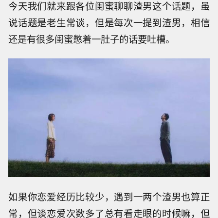
今天我们就来跟各位闺蜜聊聊渣男这个话题，虽
说话题是老生常谈，但是每次一提到渣男，相信
还是有很多闺蜜憋着一肚子的话要吐槽。
如果你恋爱经历比较少，遇到一两个渣男也算正
常，但谈恋爱次数多了总有看走眼的时候嘛，但