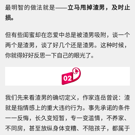
最明智的做法就是——
立马甩掉渣男，及时止
损。
但有些闺蜜却在恋爱中总是被渣男吸附，谈一个
两个是渣男，谈了好几个还是渣男。这种时候，
你就得好好反思一下自己的眼光了。
我们先来看渣男的确切定义，作家连岳曾说：渣
就是指情感上的重大违约行为。事先承诺的条件
一一反悔，长久变短暂，专一变滥情，不养家、
不同房，甚至放纵身体变糟、不陪孩子，都属于