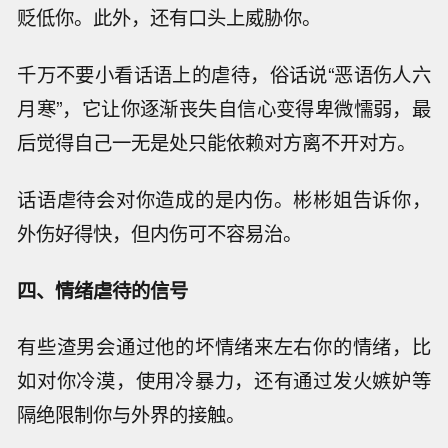
贬低你。此外，还有口头上威胁你。
千万不要小看话语上的虐待，俗话说“恶语伤人六
月寒”，它让你逐渐丧失自信心变得卑微懦弱，最
后觉得自己一无是处只能依赖对方离不开对方。
话语虐待会对你造成的是内伤。彬彬姐告诉你，
外伤好得快，但内伤可不容易治。
四、情绪虐待的信号
有些渣男会通过他的坏情绪来左右你的情绪，比
如对你冷漠，使用冷暴力，还有通过发火嫉妒等
隔绝限制你与外界的接触。