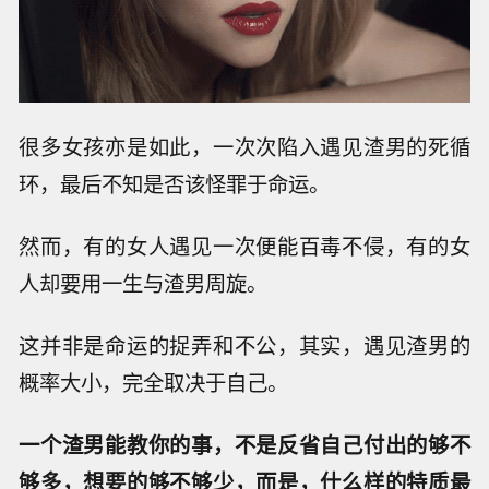
很多女孩亦是如此，一次次陷入遇见渣男的死循
环，最后不知是否该怪罪于命运。
然而，有的女人遇见一次便能百毒不侵，有的女
人却要用一生与渣男周旋。
这并非是命运的捉弄和不公，其实，遇见渣男的
概率大小，完全取决于自己。
一个渣男能教你的事，不是反省自己付出的够不
够多，想要的够不够少，而是，什么样的特质最