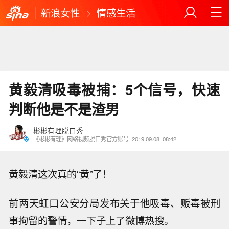
新浪女性
情感生活
黄毅清吸毒被捕：5个信号，快速
判断他是不是渣男
彬彬有理脱口秀
《彬彬有理》网络视频脱口秀官方账号
2019.09.08
08:42
黄毅清这次真的“黄”了！
前两天虹口公安分局发布关于他吸毒、贩毒被刑
事拘留的警情，一下子上了微博热搜。