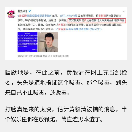
幽默地是，在此之前，黄毅清在网上充当纪检
委，头头是道地指证这个吸毒、那个吸毒，到头
来自己不止吸毒，还贩毒。
打脸真是来的太快，估计黄毅清被捕的消息，半
个娱乐圈都在放鞭炮，简直渣男本渣了。