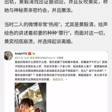
出轨，黄毅清找出证据驳回，并且反咬黄奕，称
她与神秘男亲密约会，并且撒泼。
当时二人的微博非常“热闹”，尤其是黄毅清，绘声
绘色的讲述着前妻的种种“罪行”，而面对这一切，
黄奕彻底崩溃，并选择起诉离婚。