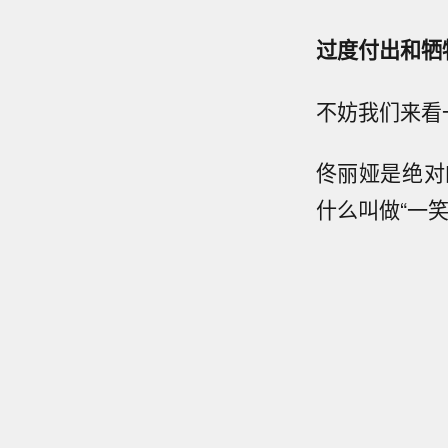
过度付出和牺
不妨我们来看
佟丽娅是绝对
什么叫做“一