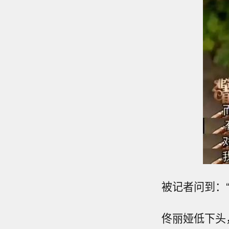
被记者问到：
佟丽娅低下头