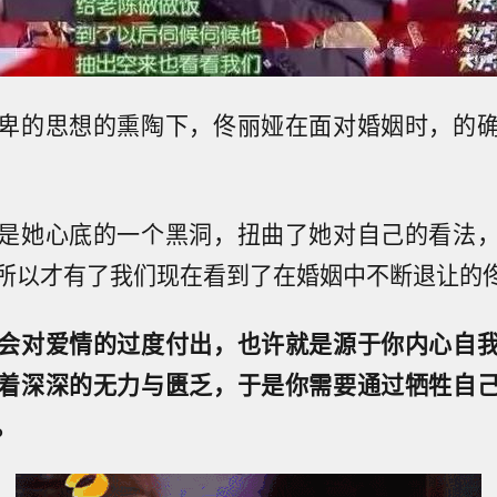
卑的思想的熏陶下，佟丽娅在面对婚姻时，的
是她心底的一个黑洞，扭曲了她对自己的看法
所以才有了我们现在看到了在婚姻中不断退让的
会对爱情的过度付出，也许就是源于你内心自
着深深的无力与匮乏，于是你需要通过牺牲自
。