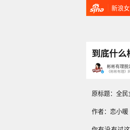
新浪女
到底什么
彬彬有理脱
《彬彬有理》
原标题：全民
作者：恋小暖
你有没有过