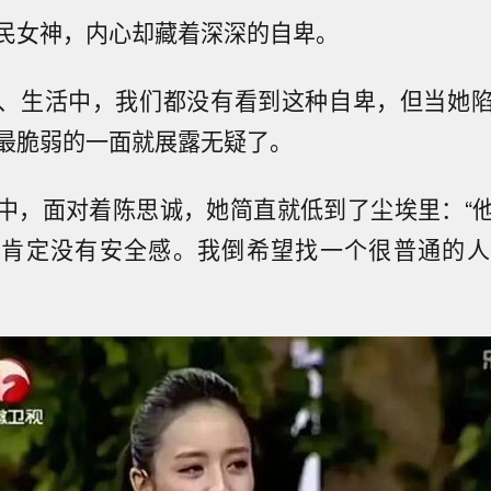
民女神，内心却藏着深深的自卑。
、生活中，我们都没有看到这种自卑，但当她
最脆弱的一面就展露无疑了。
中，面对着陈思诚，她简直就低到了尘埃里：“
人肯定没有安全感。我倒希望找一个很普通的人