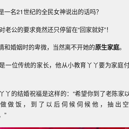
是一名21世纪的全民女神说出的话吗？
，对老公的要求竟然还只停留在“回家就好”！
情和婚姻时的卑微，当然离不开她的
原生家庭
。
是一位传统的家长，他从小教育丫丫要为家庭
丫丫的结婚祝福是这样的：“希望你到了老陈家
做做饭，到了以后伺候伺候他，抽出
。”