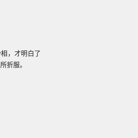
扮相，才明白了
颜所折服。