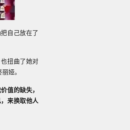
确把自己放在了
，也扭曲了她对
佟丽娅。
我价值的缺失，
己，来换取他人