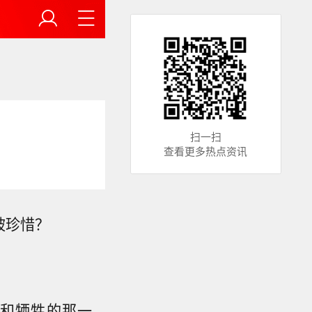
扫一扫
查看更多热点资讯
被珍惜？
和牺牲的那一