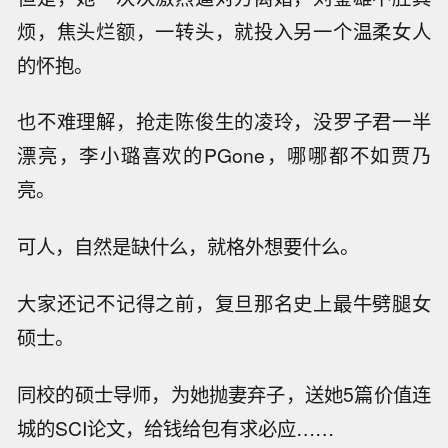
烦，焦头烂额，一转头，就投入另一个温柔女人
的怀抱。
也不难理解，抢走陈俊生的凌玲，没罗子君一半
漂亮，李小璐喜欢的PGone，哪哪都不如贾乃
亮。
可人，自然是缺什么，就格外想要什么。
大家还记不记得之前，复旦那名史上最牛劈腿女
硕士。
同校的硕士导师，为她抛妻弃子，送她5篇价值连
城的SCI论文，给钱给包有求必应……