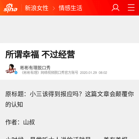
新浪女性
情感生活
所谓幸福 不过经营
彬彬有理脱口秀
《彬彬有理》网络视频脱口秀官方账号
2020.01.29
08:02
原标题：小三该得到报应吗？这篇文章会颠覆你
的认知
作者：山叔