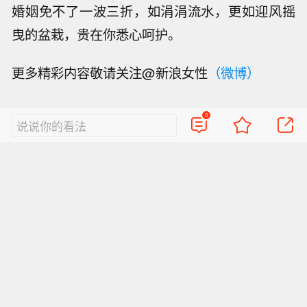
婚姻免不了一波三折，如涓涓流水，更如迎风摇
曳的盆栽，贵在你悉心呵护。
更多精彩内容敬请关注@新浪女性
（微博）
0
说说你的看法