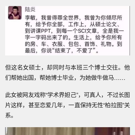
但这名女硕士，却同时与本班三个博士交往。他
们帮她出国，帮她博士毕业，为她做牛做马……
此女被网友戏称“学术界妲己”，可真人，不过长图
片这样，甚至恋爱几年，一直保持无性“柏拉图”关
系。