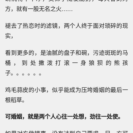
方，就有一股无名之火……
褪去了热恋时的滤镜，两个人终于面对琐碎的现
实，
看到更多的，是油腻的盘子和碗，污迹斑斑的马
桶，到处撒泼打滚一身狼狈的熊孩
子。。。。。。
鸡毛蒜皮的小事，似乎能成为压垮婚姻的最后一
根稻草。
可婚姻，就是两个人心往一处想，劲往一处使。