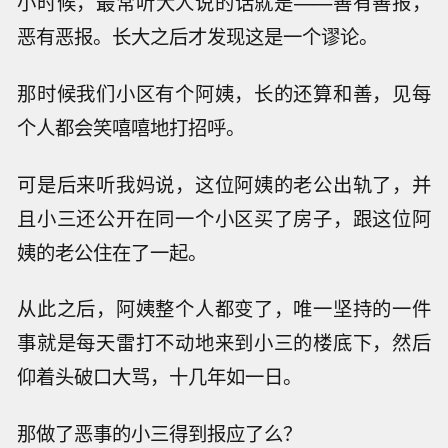
小时候，最常听大人说的话就是——善有善报，
恶有恶报。长大之后才发现这是一个谬论。
那时候我们小区有个阿姨，长的还算和善，见每
个人都会笑嘻嘻地打招呼。
可是后来听我妈说，这位阿姨的老公出轨了，并
且小三还公开在同一个小区买了房子，跟这位阿
姨的老公住在了一起。
从此之后，阿姨整个人都变了，唯一坚持的一件
事就是每天雷打不动地来到小三的楼底下，然后
仰着头破口大骂，十几年如一日。
那做了恶事的小三得到报应了么？