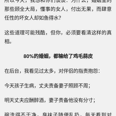
所以今天，我想和你们谈谈：为什么，婚姻里的
那些顾全大局，懂事的女人，付出无果，而肆意
任性的坏女人却如鱼得水？
这些道理可能残酷，但你，必须要看清这样的真
相。
80%的婚姻，都输给了鸡毛蒜皮
在后台，我看见过太多，对伴侣的指责抱怨：
今天孩子生病，丈夫责备妻子照顾不周；
明天丈夫应酬醉酒，妻子责备他没有分寸；
碗洗得不干净，臭袜子随便乱扔，每天看到对