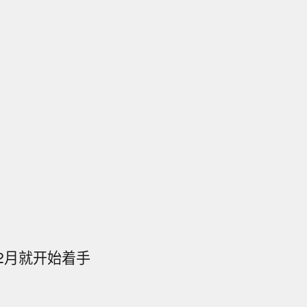
2月就开始着手