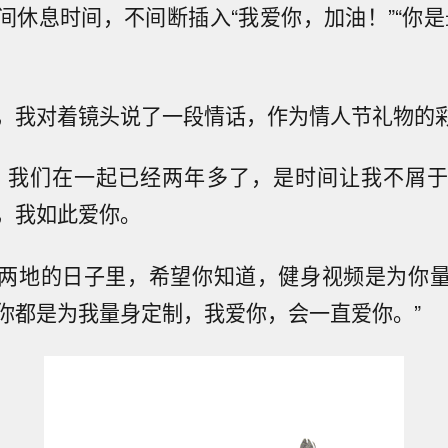
间休息时间，不间断插入“我爱你，加油！”“你是
，我对着镜头说了一段情话，作为情人节礼物的
，我们在一起已经两年多了，是时间让我不屑
，我如此爱你。
两地的日子里，希望你知道，健身视频是为你
你都是为我量身定制，我爱你，会一直爱你。”