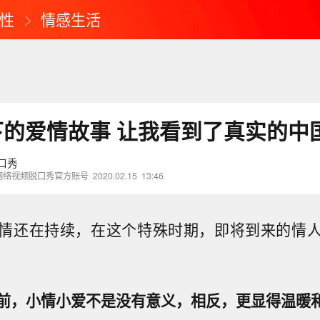
性
情感生活
下的爱情故事 让我看到了真实的中
口秀
网络视频脱口秀官方账号
2020.02.15
13:46
情还在持续，在这个特殊时期，即将到来的情
前，小情小爱不是没有意义，相反，更显得温暖