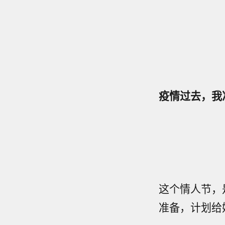
疫情过去，我
这个情人节，
准备，计划给她