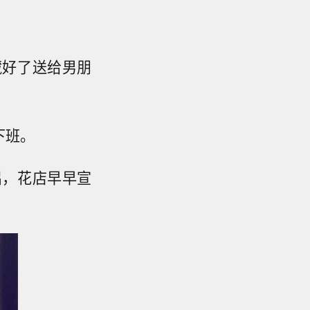
藏好了送给男朋
下班。
侣，花店早早宣