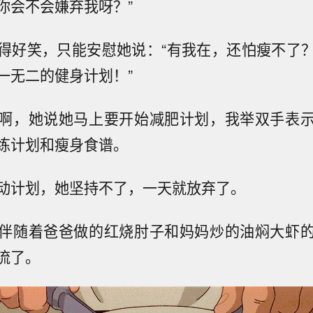
你会不会嫌弃我呀？”
得好笑，只能安慰她说：“有我在，还怕瘦不了
一无二的健身计划！”
啊，她说她马上要开始减肥计划，我举双手表
练计划和瘦身食谱。
动计划，她坚持不了，一天就放弃了。
伴随着爸爸做的红烧肘子和妈妈炒的油焖大虾
流了。