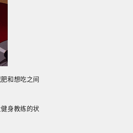
减肥和想吃之间
业健身教练的状