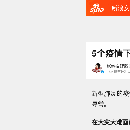
新浪女
5个疫情
彬彬有理脱
《彬彬有理》
新型肺炎的疫
寻常。
在大灾大难面