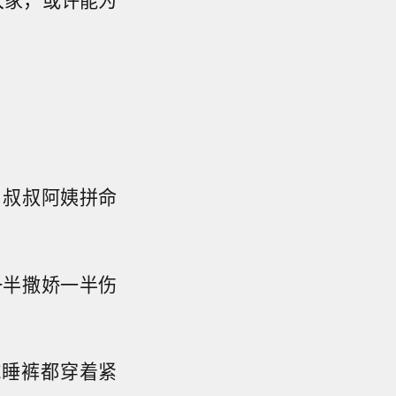
，叔叔阿姨拼命
一半撒娇一半伤
绒睡裤都穿着紧