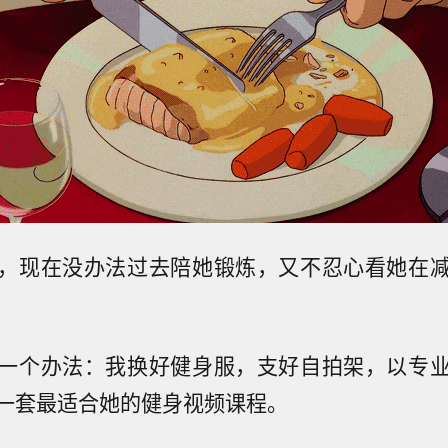
，现在没办法过去陪她锻炼，又不忍心看她在
一个办法：我换好健身服，支好自拍架，以专
一套最适合她的健身视频课程。