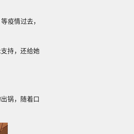
？等疫情过去，
示支持，还给她
的出锅，随着口