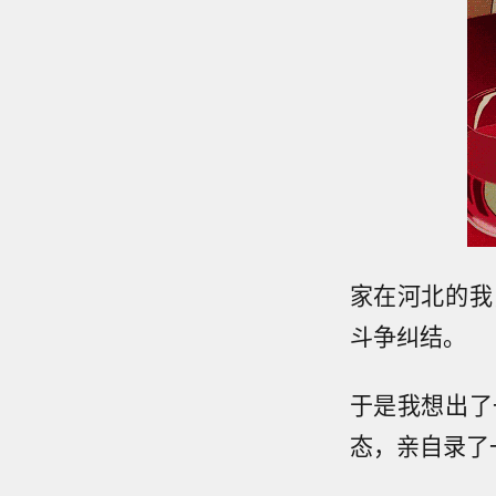
家在河北的我
斗争纠结。
于是我想出了
态，亲自录了