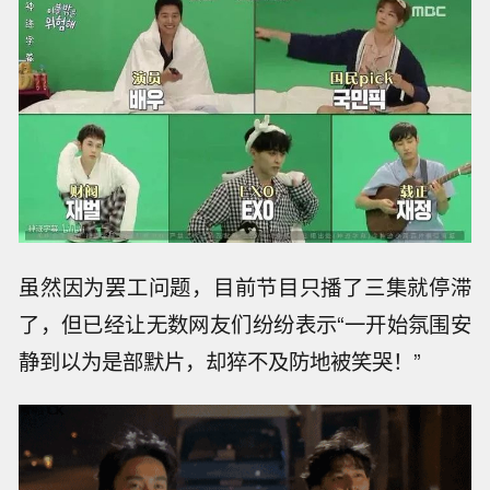
虽然因为罢工问题，目前节目只播了三集就停滞
了，但已经让无数网友们纷纷表示“一开始氛围安
静到以为是部默片，却猝不及防地被笑哭！”