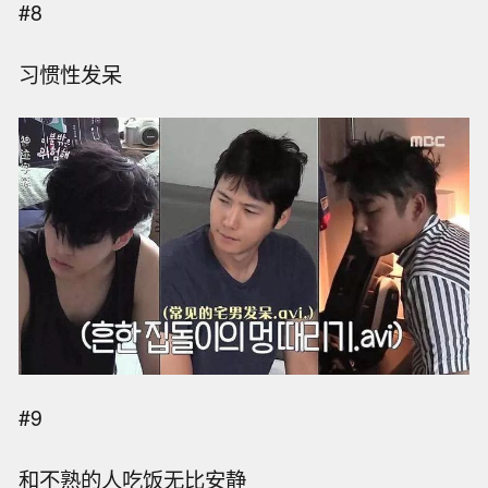
#8
习惯性发呆
#9
和不熟的人吃饭无比安静