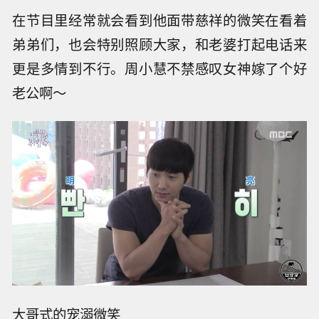
在节目里经常就会看到他面带慈祥的微笑在看着
弟弟们，也会特别照顾大家，和老婆打起电话来
更是多情到不行。周小慧不禁感叹女神嫁了个好
老公啊～
大哥式的宠溺微笑