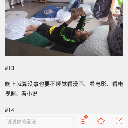
#13
晚上就算没事也要不睡觉看漫画、看电影、看电
视剧、看小说
#14
0
说说你的看法
一个人也可以玩出三味境