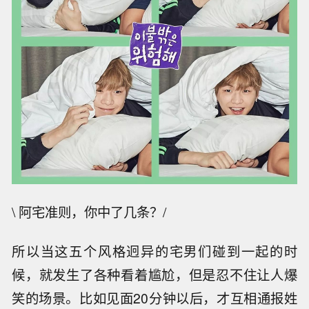
\ 阿宅准则，你中了几条？/
所以当这五个风格迥异的宅男们碰到一起的时
候，就发生了各种看着尴尬，但是忍不住让人爆
笑的场景。比如见面20分钟以后，才互相通报姓