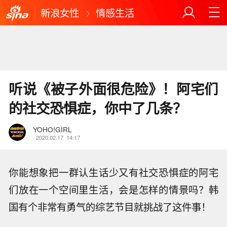
新浪女性
情感生活
听说《被子外面很危险》！阿宅们
的社交恐惧症，你中了几条？
YOHO!GIRL
2020.02.17
14:17
你能想象把一群认生话少又有社交恐惧症的阿宅
们放在一个空间里生活，会是怎样的情景吗？韩
国有个非常有勇气的综艺节目就挑战了这件事！