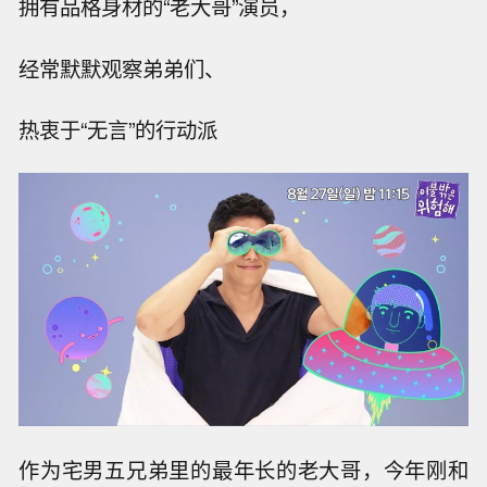
拥有品格身材的“老大哥”演员，
经常默默观察弟弟们、
热衷于“无言”的行动派
作为宅男五兄弟里的最年长的老大哥，今年刚和