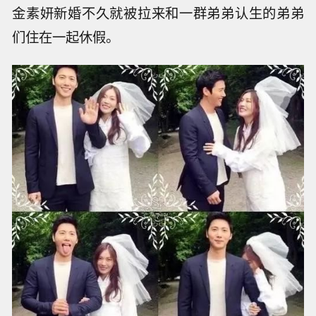
金素妍新婚不久就被拉来和一群弟弟认生的弟弟
们住在一起休假。