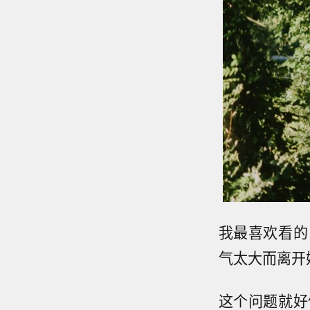
我最喜欢看的
气太大而离开
这个问题就好