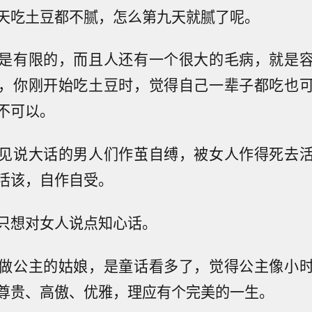
天吃土豆都不腻，怎么第九天就腻了呢。
是有限的，而且人还有一个很大的毛病，就是
，你刚开始吃土豆时，觉得自己一辈子都吃也
不可以。
见说大话的男人们作茧自缚，被女人作得死去
活该，自作自受。
只想对女人说点知心话。
做公主的姑娘，是童话看多了，觉得公主像小
尊贵、高傲、优雅，理应有个完美的一生。