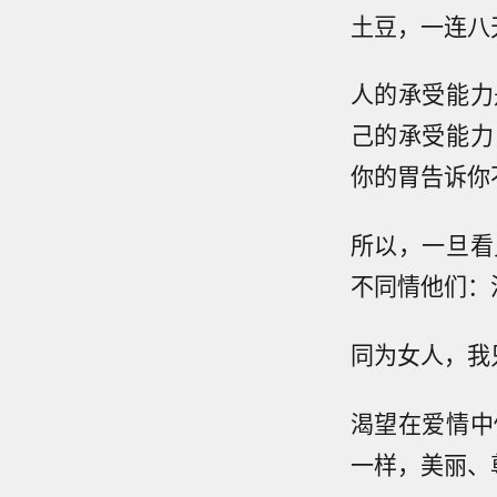
土豆，一连八
人的承受能力
己的承受能力
你的胃告诉你
所以，一旦看
不同情他们：
同为女人，我
渴望在爱情中
一样，美丽、