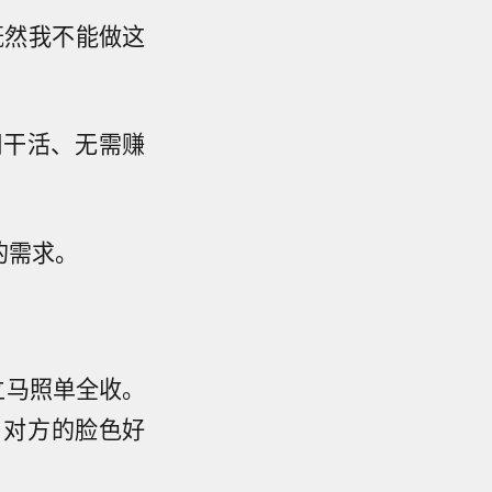
既然我不能做这
用干活、无需赚
的需求。
。
立马照单全收。
，对方的脸色好