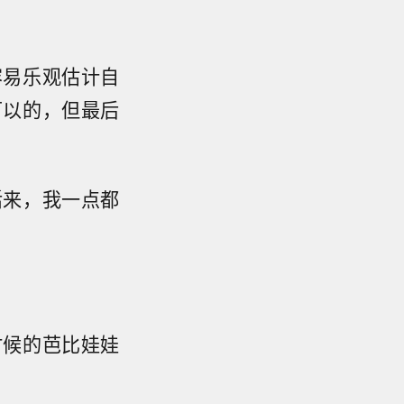
容易乐观估计自
可以的，但最后
活来，我一点都
时候的芭比娃娃