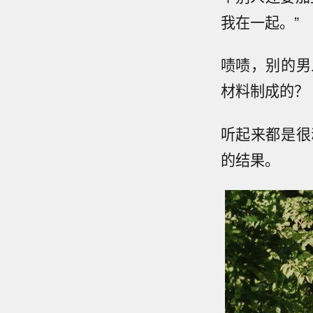
我在一起。”
啧啧，别的男
材料制成的？
听起来都是很
的结果。