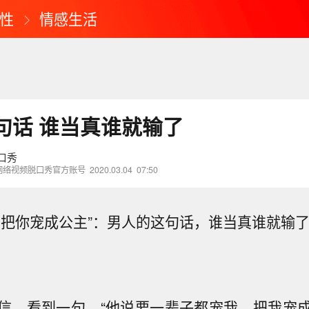
性
情感生活
句话 谁当真谁就输了
口秀
网络视频脱口秀官方账号
2020.03.04
07:50
要把你宠成公主”：男人的这句话，谁当真谁就输
信，看到一句，“他说要一辈子都宠我，把我宠