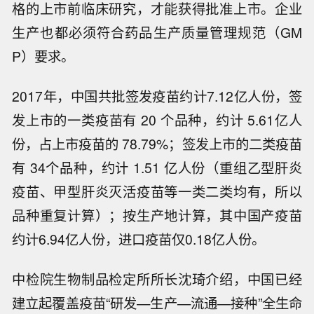
格的上市前临床研究，才能获得批准上市。企业
生产也都必须符合药品生产质量管理规范（GM
P）要求。
2017年，中国共批签发疫苗约计7.12亿人份，签
发上市的一类疫苗有 20 个品种，约计 5.61亿人
份，占上市疫苗的 78.79%；签发上市的二类疫苗
有 34个品种，约计 1.51 亿人份（重组乙型肝炎
疫苗、甲型肝炎灭活疫苗等一类二类均有，所以
品种重复计算）；按生产地计算，其中国产疫苗
约计6.94亿人份，进口疫苗仅0.18亿人份。
中检院生物制品检定所所长沈琦介绍，中国已经
建立起覆盖疫苗“研发—生产—流通—接种”全生命