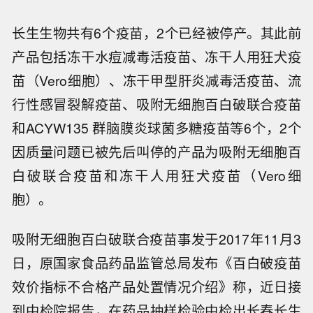
长生生物共有6个疫苗，2个已经被停产。其此前
产品包括冻干水痘减毒活疫苗、冻干人用狂犬疫
苗（Vero细胞）、冻干甲型肝炎减毒活疫苗、流
行性感冒裂解疫苗、吸附无细胞百白破联合疫苗
和ACYW135 群脑膜炎球菌多糖疫苗等6个，2个
因质量问题已被先后叫停的产品为吸附无细胞百
白破联合疫苗和冻干人用狂犬疫苗（Vero细
胞）。
吸附无细胞百白破联合疫苗事发于2017年11月3
日，原国家食品药品监管总局发布《百白破疫苗
效价指标不合格产品处置情况介绍》称，近日接
到中检院报告，在药品抽样检验中检出长春长生