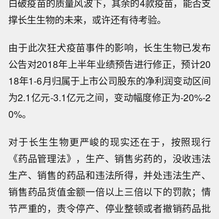
白破疫苗的质量风波下，其余的4款疫苗，能否支
撑长生生物的未来，或许还有待考验。
由于此次狂犬疫苗事件的影响，长生生物已发布
公告对2018年上半年业绩预告进行修正，预计20
18年1-6月归属于上市公司股东的净利润变动区间
为2.1亿元-3.1亿元之间，变动幅度修正为-20%-2
0%。
对于长生生物更严峻的现实还在于，按照现行
《药品管理法》，生产、销售劣药的，没收违法
生产、销售的药品和违法所得，并处违法生产、
销售药品货值金额一倍以上三倍以下的罚款；情
节严重的，责令停产、停业整顿或者撤销药品批