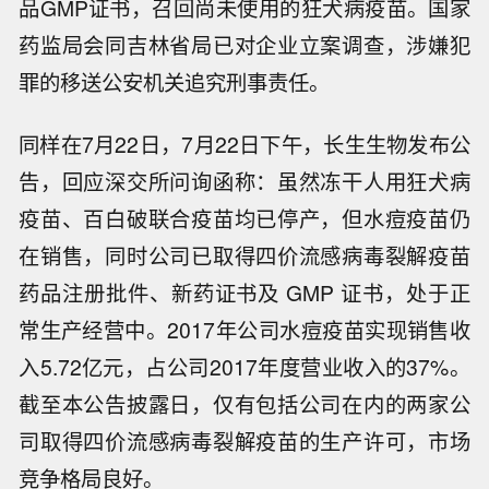
品GMP证书，召回尚未使用的狂犬病疫苗。国家
药监局会同吉林省局已对企业立案调查，涉嫌犯
罪的移送公安机关追究刑事责任。
同样在7月22日，7月22日下午，长生生物发布公
告，回应深交所问询函称：虽然冻干人用狂犬病
疫苗、百白破联合疫苗均已停产，但水痘疫苗仍
在销售，同时公司已取得四价流感病毒裂解疫苗
药品注册批件、新药证书及 GMP 证书，处于正
常生产经营中。2017年公司水痘疫苗实现销售收
入5.72亿元，占公司2017年度营业收入的37%。
截至本公告披露日，仅有包括公司在内的两家公
司取得四价流感病毒裂解疫苗的生产许可，市场
竞争格局良好。