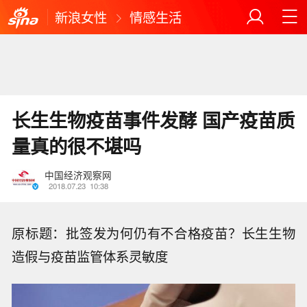
新浪女性
情感生活
长生生物疫苗事件发酵 国产疫苗质
量真的很不堪吗
中国经济观察网
2018.07.23
10:38
原标题：批签发为何仍有不合格疫苗？长生生物
造假与疫苗监管体系灵敏度