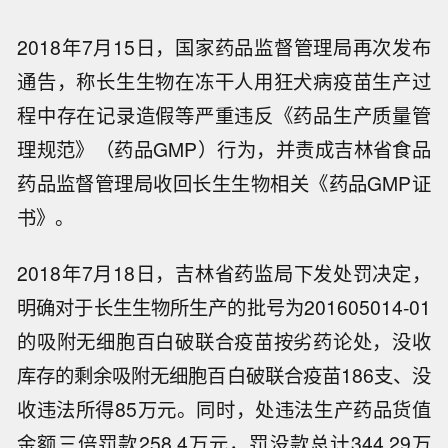
2018年7月15日，国家药品监督管理局再次发布
通告，称长生生物在冻干人用狂犬病疫苗生产过
程中存在记录造假等严重违反《药品生产质量管
理规范》（药品GMP）行为，并责成吉林省食品
药品监督管理局收回长生生物相关《药品GMP证
书》。
2018年7月18日，吉林省药监局下发处罚决定，
明确对于长生生物所生产的批号为201605014-01
的吸附无细胞百白破联合疫苗按劣药论处，没收
库存的剩余吸附无细胞百白破联合疫苗186支、没
收违法所得85万元。同时，处违法生产药品货值
金额三倍罚款258.4万元，罚没款总计344.29万