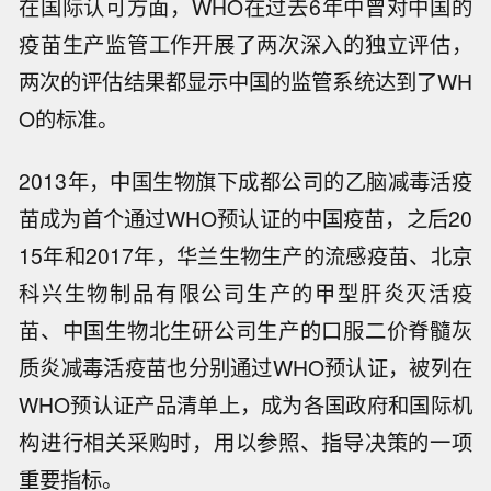
在国际认可方面，WHO在过去6年中曾对中国的
疫苗生产监管工作开展了两次深入的独立评估，
两次的评估结果都显示中国的监管系统达到了WH
O的标准。
2013年，中国生物旗下成都公司的乙脑减毒活疫
苗成为首个通过WHO预认证的中国疫苗，之后20
15年和2017年，华兰生物生产的流感疫苗、北京
科兴生物制品有限公司生产的甲型肝炎灭活疫
苗、中国生物北生研公司生产的口服二价脊髓灰
质炎减毒活疫苗也分别通过WHO预认证，被列在
WHO预认证产品清单上，成为各国政府和国际机
构进行相关采购时，用以参照、指导决策的一项
重要指标。