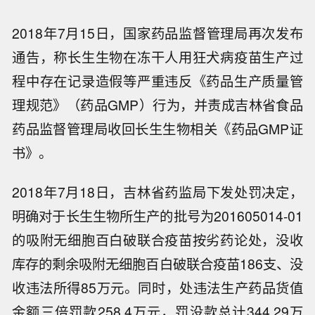
2018年7月15日，国家药品监督管理局再次发布
通告，称长生生物在冻干人用狂犬病疫苗生产过
程中存在记录造假等严重违反《药品生产质量管
理规范》（药品GMP）行为，并责成吉林省食品
药品监督管理局收回长生生物相关《药品GMP证
书》。
2018年7月18日，吉林省药监局下发处罚决定，
明确对于长生生物所生产的批号为201605014-01
的吸附无细胞百白破联合疫苗按劣药论处，没收
库存的剩余吸附无细胞百白破联合疫苗186支、没
收违法所得85万元。同时，处违法生产药品货值
金额三倍罚款258.4万元，罚没款总计344.29万