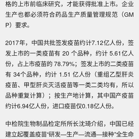
格的上市前临床研究，才能获得批准上市。企业
生产也都必须符合药品生产质量管理规范（GM
P）要求。
2017年，中国共批签发疫苗约计7.12亿人份，签
发上市的一类疫苗有 20 个品种，约计 5.61亿人
份，占上市疫苗的 78.79%；签发上市的二类疫苗
有 34个品种，约计 1.51 亿人份（重组乙型肝炎
疫苗、甲型肝炎灭活疫苗等一类二类均有，所以
品种重复计算）；按生产地计算，其中国产疫苗
约计6.94亿人份，进口疫苗仅0.18亿人份。
中检院生物制品检定所所长沈琦介绍，中国已经
建立起覆盖疫苗“研发—生产—流通—接种”全生命