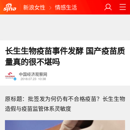
新浪女性
情感生活
长生生物疫苗事件发酵 国产疫苗质
量真的很不堪吗
中国经济观察网
2018.07.23
10:38
原标题：批签发为何仍有不合格疫苗？长生生物
造假与疫苗监管体系灵敏度