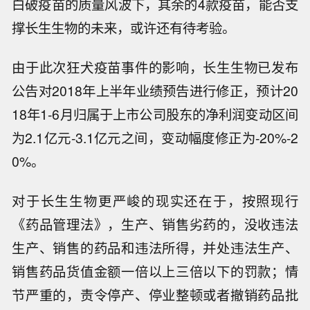
白破疫苗的质量风波下，其余的4款疫苗，能否支
撑长生生物的未来，或许还有待考验。
由于此次狂犬疫苗事件的影响，长生生物已发布
公告对2018年上半年业绩预告进行修正，预计20
18年1-6月归属于上市公司股东的净利润变动区间
为2.1亿元-3.1亿元之间，变动幅度修正为-20%-2
0%。
对于长生生物更严峻的现实还在于，按照现行
《药品管理法》，生产、销售劣药的，没收违法
生产、销售的药品和违法所得，并处违法生产、
销售药品货值金额一倍以上三倍以下的罚款；情
节严重的，责令停产、停业整顿或者撤销药品批