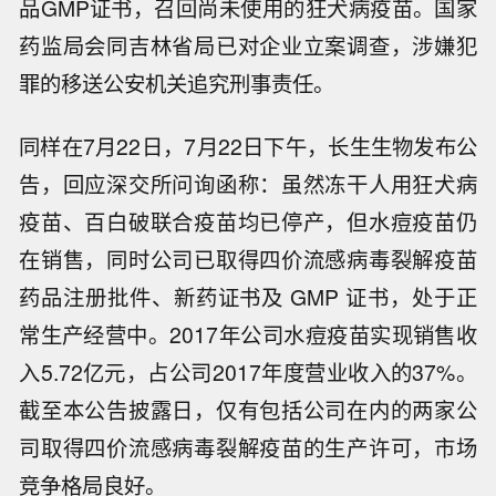
品GMP证书，召回尚未使用的狂犬病疫苗。国家
药监局会同吉林省局已对企业立案调查，涉嫌犯
罪的移送公安机关追究刑事责任。
同样在7月22日，7月22日下午，长生生物发布公
告，回应深交所问询函称：虽然冻干人用狂犬病
疫苗、百白破联合疫苗均已停产，但水痘疫苗仍
在销售，同时公司已取得四价流感病毒裂解疫苗
药品注册批件、新药证书及 GMP 证书，处于正
常生产经营中。2017年公司水痘疫苗实现销售收
入5.72亿元，占公司2017年度营业收入的37%。
截至本公告披露日，仅有包括公司在内的两家公
司取得四价流感病毒裂解疫苗的生产许可，市场
竞争格局良好。