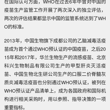
在国际认可方面，WHO在过去6年中曾对中国的
疫苗生产监管工作开展了两次深入的独立评估，
两次的评估结果都显示中国的监管系统达到了WH
O的标准。
2013年，中国生物旗下成都公司的乙脑减毒活疫
苗成为首个通过WHO预认证的中国疫苗，之后20
15年和2017年，华兰生物生产的流感疫苗、北京
科兴生物制品有限公司生产的甲型肝炎灭活疫
苗、中国生物北生研公司生产的口服二价脊髓灰
质炎减毒活疫苗也分别通过WHO预认证，被列在
WHO预认证产品清单上，成为各国政府和国际机
构进行相关采购时，用以参照、指导决策的一项
重要指标。