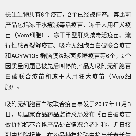
长生生物共有6个疫苗，2个已经被停产。其此前
产品包括冻干水痘减毒活疫苗、冻干人用狂犬疫
苗（Vero细胞）、冻干甲型肝炎减毒活疫苗、流
行性感冒裂解疫苗、吸附无细胞百白破联合疫苗
和ACYW135 群脑膜炎球菌多糖疫苗等6个，2个
因质量问题已被先后叫停的产品为吸附无细胞百
白破联合疫苗和冻干人用狂犬疫苗（Vero细
胞）。
吸附无细胞百白破联合疫苗事发于2017年11月3
日，原国家食品药品监管总局发布《百白破疫苗
效价指标不合格产品处置情况介绍》称，近日接
到中检院报告，在药品抽样检验中检出长春长生