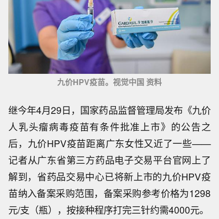
九价HPV疫苗。视觉中国 资料
继今年4月29日，国家药品监督管理局发布《九价
人乳头瘤病毒疫苗有条件批准上市》的公告之
后，九价HPV疫苗距离广东女性又近了一些——
记者从广东省第三方药品电子交易平台官网上了
解到，省药品交易中心已将新上市的九价HPV疫
苗纳入备案采购范围，备案采购参考价格为1298
元/支（瓶），按接种程序打完三针约需4000元。