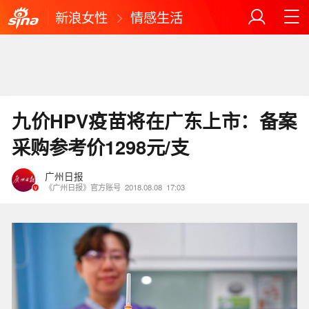
新浪女性
情感生活
九价HPV疫苗将在广东上市：备案
采购参考价1298元/支
广州日报
《广州日报》官方账号
2018.08.08
17:03