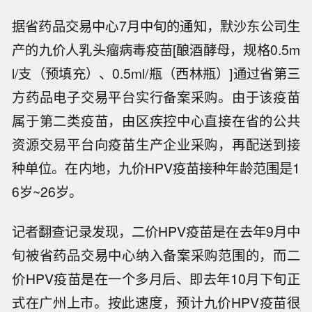
据省药品交易中心7月中旬的通知，默沙东公司生
产的九价人乳头瘤病毒疫苗[酿酒酵母，规格0.5m
l/支（预填充）、0.5ml/瓶（西林瓶）]通过省第三
方药品电子交易平台实行备案采购。由于该疫苗
属于第二类疫苗，由区疾控中心直接在省的公共
资源交易平台向疫苗生产企业采购，再配送到接
种单位。在内地，九价HPV疫苗接种年龄范围是1
6岁~26岁。
记者翻查记录发现，二价HPV疫苗是在去年9月中
旬被省药品交易中心纳入备案采购范围的，而二
价HPV疫苗是在一个多月后、即去年10月下旬正
式在广州上市。按此速度，预计九价HPV疫苗很