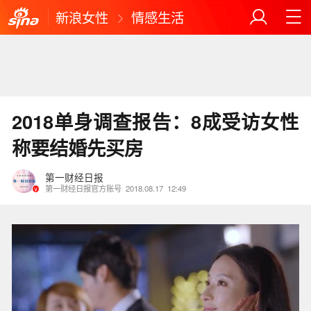
新浪女性
情感生活
2018单身调查报告：8成受访女性
称要结婚先买房
第一财经日报
第一财经日报官方账号
2018.08.17
12:49