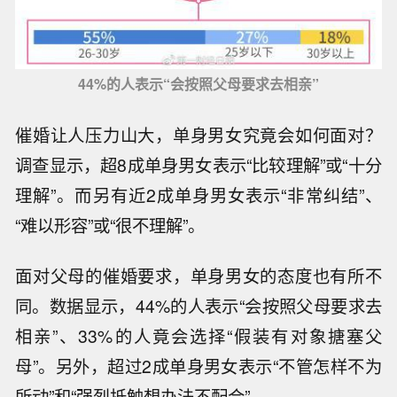
44%的人表示“会按照父母要求去相亲”
催婚让人压力山大，单身男女究竟会如何面对？
调查显示，超8成单身男女表示“比较理解”或“十分
理解”。而另有近2成单身男女表示“非常纠结”、
“难以形容”或“很不理解”。
面对父母的催婚要求，单身男女的态度也有所不
同。数据显示，44%的人表示“会按照父母要求去
相亲”、33%的人竟会选择“假装有对象搪塞父
母”。另外，超过2成单身男女表示“不管怎样不为
所动”和“强烈抵触想办法不配合”。