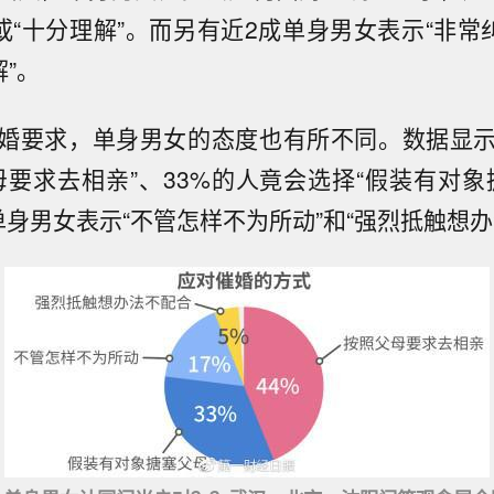
或“十分理解”。而另有近2成单身男女表示“非常
解”。
婚要求，单身男女的态度也有所不同。数据显示
母要求去相亲”、33%的人竟会选择“假装有对象
单身男女表示“不管怎样不为所动”和“强烈抵触想办