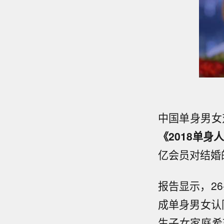
中国单身男女
《2018
单身
亿会员对结婚
报告显示，2
成单身男女认
生子女家庭希