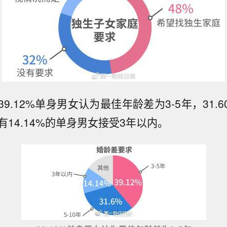
9.12%单身男女认为最佳年龄差为3-5年，31.
另有14.14%的单身男女接受3年以内。