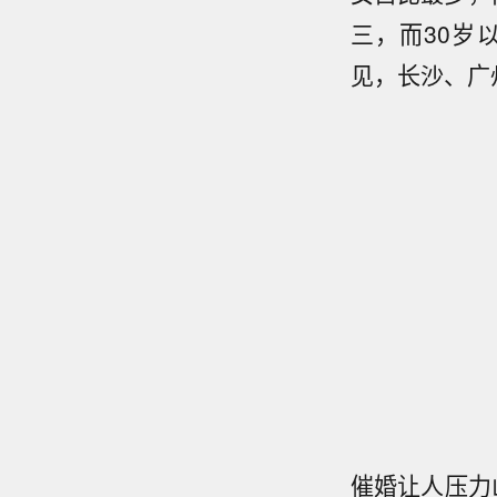
三，而30岁
见，长沙、广
催婚让人压力