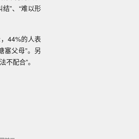
纠结”、“难以形
，44%的人表
搪塞父母”。另
法不配合”。