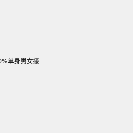
60%单身男女接