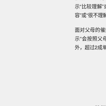
示“比较理解”
容”或“很不理
面对父母的催
示“会按照父
外，超过2成