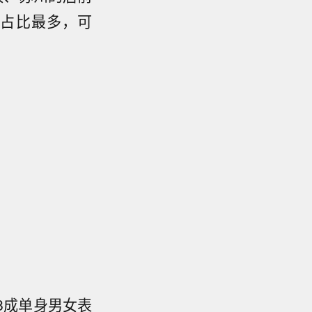
的占比最多，可
8成单身男女表