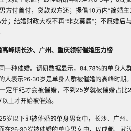
男方付首付，贷款双方还；提倡10万内“简婚主
A分；结婚财政大权不再“非女莫属”；不愿婚后
。
婚高峰期长沙、广州、重庆领衔催婚压力榜
同一种催婚。调研数据显示，84.78%的单身人
%的人表示26-30岁是单身人群被催婚的高峰时期
一定年纪才会被催婚，不到25岁就被催婚占比2
0岁以上才开始被催婚。
25岁以下即被催婚的单身男女中，长沙、广州
而在26-30岁被催婚的单身男女中，以成都、武