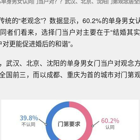
.2%单身男女认同门当户对？？武汉、北京、沈阳门第观念居全
传统的“老观念”？数据显示，60.2%的单身男女
同者们看来，选择门当户对主要在于“结婚其
户对更能促进婚后的和谐”。
，武汉、北京、沈阳的单身男女门当户对观念
全国前三，而以成都、重庆为首的城市对门第