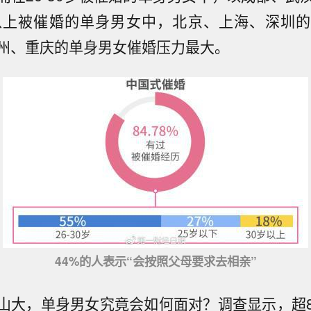
以上被催婚的单身男女中，北京、上海、深圳
州、重庆的单身男女催婚压力最大。
44%的人表示“会按照父母要求去相亲”
山大，单身男女究竟会如何面对？调查显示，超