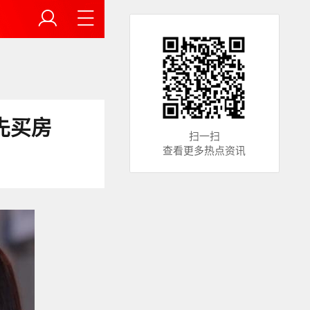
先买房
扫一扫
查看更多热点资讯