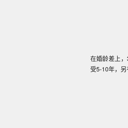
在婚龄差上，3
受5-10年，