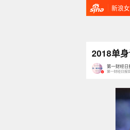
新浪女
2018
第一财经日
第一财经日报