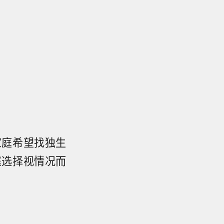
家庭希望找独生
庭选择视情况而