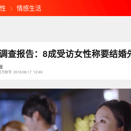
性
情感生活
单身调查报告：8成受访女性称要结婚
报
官方账号
2018.08.17
12:49