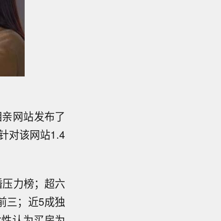
相亲网站发布了
对该网站1.4
婚压力榜；超六
前三；近5成独
女性认为买房为