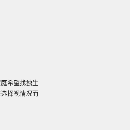
家庭希望找独生
庭选择视情况而