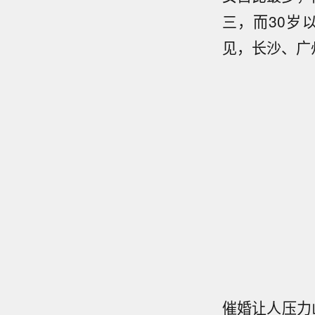
三，而30岁
见，长沙、广
催婚让人压力