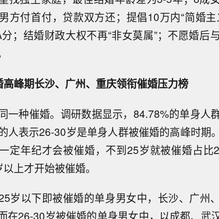
男方付首付，贷款双方还；提倡10万内“简婚主
A分；结婚财政大权不再“非女莫属”；不愿婚后
。
婚高峰期长沙、广州、重庆领衔催婚压力榜
同一种催婚。调研数据显示，84.78%的单身人
%的人表示26-30岁是单身人群被催婚的高峰时期
一定年纪才会被催婚，不到25岁就被催婚占比2
0岁以上才开始被催婚。
25岁以下即被催婚的单身男女中，长沙、广州
而在26-30岁被催婚的单身男女中，以成都、武