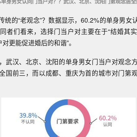
.2%单身男女认同门当户对？？武汉、北京、沈阳门第观念居全
传统的“老观念”？数据显示，60.2%的单身男女
同者们看来，选择门当户对主要在于“结婚其
户对更能促进婚后的和谐”。
，武汉、北京、沈阳的单身男女门当户对观念
全国前三，而以成都、重庆为首的城市对门第