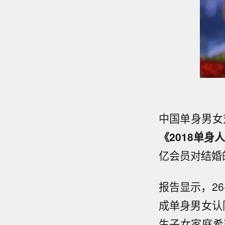
中国单身男女
《2018
单身
亿会员对结婚
报告显示，2
成单身男女认
生子女家庭希