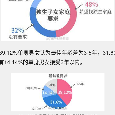
9.12%单身男女认为最佳年龄差为3-5年，31.
另有14.14%的单身男女接受3年以内。