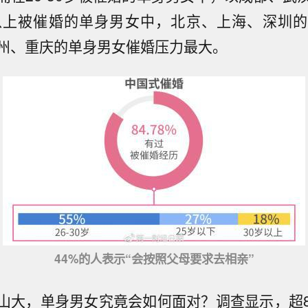
以上被催婚的单身男女中，北京、上海、深圳
州、重庆的单身男女催婚压力最大。
44%的人表示“会按照父母要求去相亲”
山大，单身男女究竟会如何面对？调查显示，超