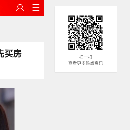
先买房
扫一扫
查看更多热点资讯