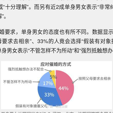
或“十分理解”。而另有近2成单身男女表示“非常
解”。
婚要求，单身男女的态度也有所不同。数据显示
母要求去相亲”、33%的人竟会选择“假装有对象
单身男女表示“不管怎样不为所动”和“强烈抵触想办