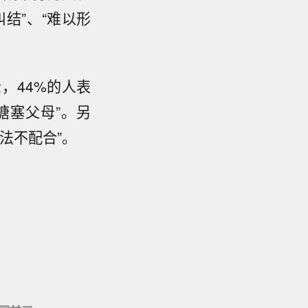
纠结”、“难以形
，44%的人表
搪塞父母”。另
法不配合”。