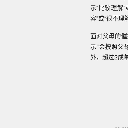
示“比较理解”
容”或“很不理
面对父母的催
示“会按照父
外，超过2成