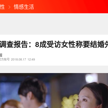
性
情感生活
单身调查报告：8成受访女性称要结婚
报
官方账号
2018.08.17
12:49