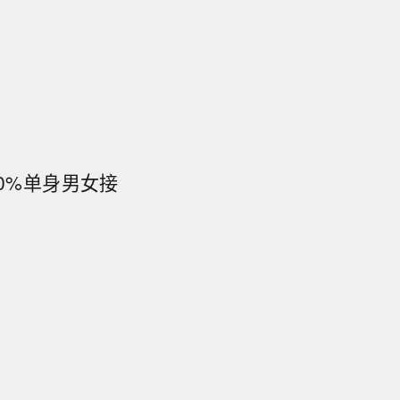
60%单身男女接