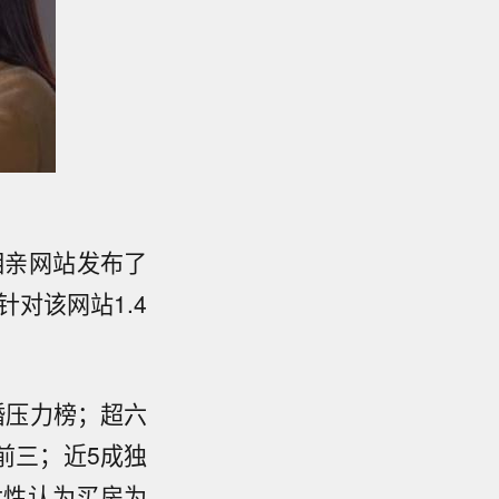
相亲网站发布了
对该网站1.4
婚压力榜；超六
前三；近5成独
女性认为买房为