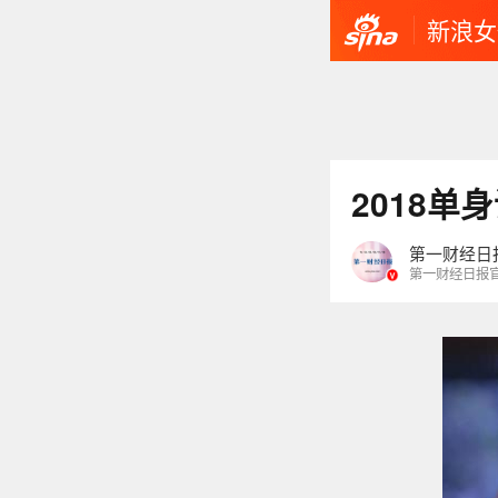
新浪女
2018
第一财经日
第一财经日报