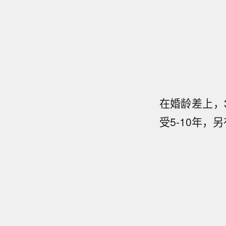
在婚龄差上，3
受5-10年，