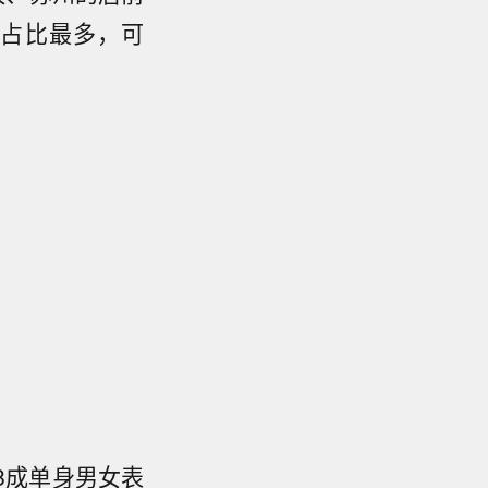
的占比最多，可
8成单身男女表