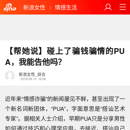
新浪女性
情感生活
【帮她说】碰上了骗钱骗情的PU
A，我能告他吗？
新浪女性_综合
2018.09.13
16:06
近年来“情感诈骗”的新闻屡见不鲜，甚至出现了一
个新名词新团体，“PUA”，字面意思是“搭讪艺术
专家”。据相关人士介绍，早期PUA只是分享男性
如何通过技巧和心理学应用，去接近、搭讪自己