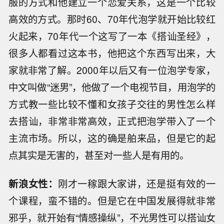
服的方式和他建立一个恋爱关系，这是一个比较
高效的方式。那时60、70年代泡学就开始比较红
火起来，70年代一个这写了一本《搭讪圣经》，
很多人都看过这本书，他把这个东西写出来，大
家就非常了解。2000年以后又有一位泡学专家，
中文叫做“迷男”，他做了一个电视节目，用泡学的
方式教一些比较不懂和女孩子交往的男性怎么样
去搭讪，非常非常高效，正式把泡学带入了一个
主流市场。所以，这的确是舶来品，但是它的起
点其实是无害的，甚至对一些人是有用的。
新浪女性：
刚才一稼跟大家讲，还是挺有效的一
个课程，蛮不错的。但是它在中国发展得就非常
邪乎，就开始有“情感操纵”，不光男性可以搭讪女