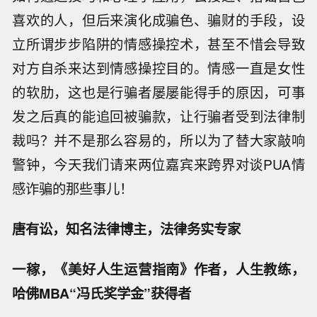
喜欢的人，但后来演化成骗色、骗财的手段，设
立所谓步步陷阱的情感操控术，甚至不惜会导致
对方自杀来达到情感操控目的。情感一直是女性
的软肋，这也是行骗者屡屡能得手的原因，可事
发之后真的能追回被骗款，让行骗者受到法律制
裁吗？并不是那么容易的，所以为了替大家敲响
警钟，今天我们请来两位嘉宾来跨界对谈PUA情
感诈骗的那些事儿！
唐有讼，知名法律博主，法律务实专家
一稼，《美好人生运营指南》作者，人生教练，
哈佛MBA“冯氏奖学金”获得者