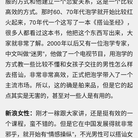
服的方式和他建立一个恋爱关系，这是一个比较
高效的方式。那时60、70年代泡学就开始比较红
火起来，70年代一个这写了一本《搭讪圣经》，
很多人都看过这本书，他把这个东西写出来，大
家就非常了解。2000年以后又有一位泡学专家，
中文叫做“迷男”，他做了一个电视节目，用泡学的
方式教一些比较不懂和女孩子交往的男性怎么样
去搭讪，非常非常高效，正式把泡学带入了一个
主流市场。所以，这的确是舶来品，但是它的起
点其实是无害的，甚至对一些人是有用的。
新浪女性：
刚才一稼跟大家讲，还是挺有效的一
个课程，蛮不错的。但是它在中国发展得就非常
邪乎，就开始有“情感操纵”，不光男性可以搭讪女