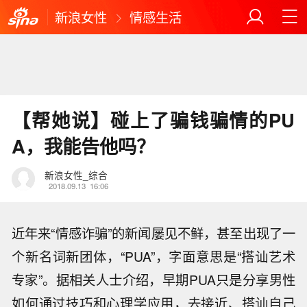
新浪女性
情感生活
【帮她说】碰上了骗钱骗情的PU
A，我能告他吗？
新浪女性_综合
2018.09.13
16:06
近年来“情感诈骗”的新闻屡见不鲜，甚至出现了一
个新名词新团体，“PUA”，字面意思是“搭讪艺术
专家”。据相关人士介绍，早期PUA只是分享男性
如何通过技巧和心理学应用，去接近、搭讪自己