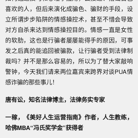
喜欢的人，但后来演化成骗色、骗财的手段，设
立所谓步步陷阱的情感操控术，甚至不惜会导致
对方自杀来达到情感操控目的。情感一直是女性
的软肋，这也是行骗者屡屡能得手的原因，可事
发之后真的能追回被骗款，让行骗者受到法律制
裁吗？并不是那么容易的，所以为了替大家敲响
警钟，今天我们请来两位嘉宾来跨界对谈PUA情
感诈骗的那些事儿！
唐有讼，知名法律博主，法律务实专家
一稼，《美好人生运营指南》作者，人生教练，
哈佛MBA“冯氏奖学金”获得者