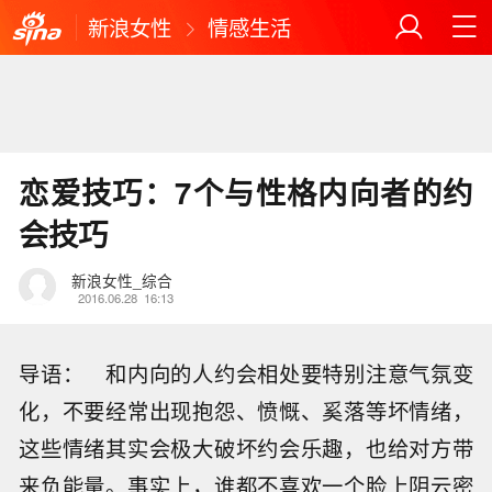
新浪女性
情感生活
恋爱技巧：7个与性格内向者的约
会技巧
新浪女性_综合
2016.06.28
16:13
导语： 和内向的人约会相处要特别注意气氛变
化，不要经常出现抱怨、愤慨、奚落等坏情绪，
这些情绪其实会极大破坏约会乐趣，也给对方带
来负能量。事实上，谁都不喜欢一个脸上阴云密