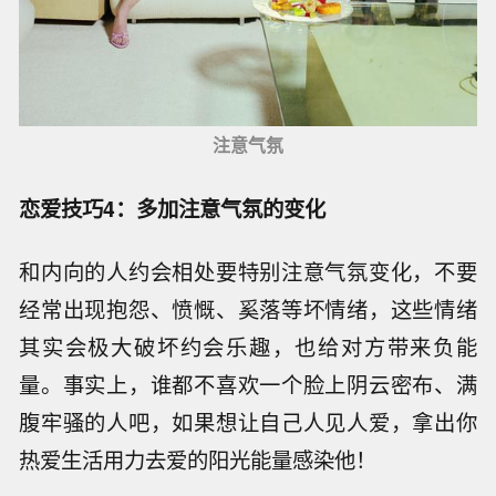
注意气氛
恋爱技巧4：多加注意气氛的变化
和内向的人约会相处要特别注意气氛变化，不要
经常出现抱怨、愤慨、奚落等坏情绪，这些情绪
其实会极大破坏约会乐趣，也给对方带来负能
量。事实上，谁都不喜欢一个脸上阴云密布、满
腹牢骚的人吧，如果想让自己人见人爱，拿出你
热爱生活用力去爱的阳光能量感染他！