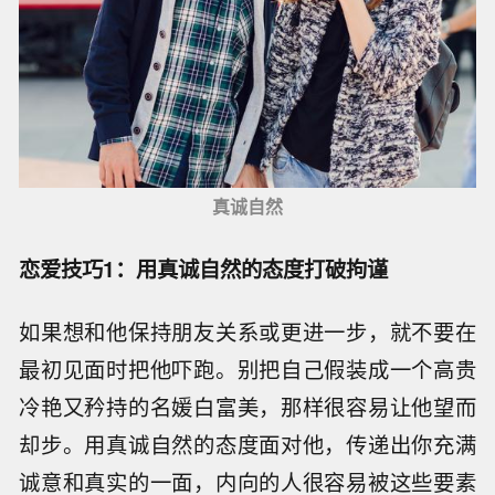
真诚自然
恋爱技巧1：用真诚自然的态度打破拘谨
如果想和他保持朋友关系或更进一步，就不要在
最初见面时把他吓跑。别把自己假装成一个高贵
冷艳又矜持的名媛白富美，那样很容易让他望而
却步。用真诚自然的态度面对他，传递出你充满
诚意和真实的一面，内向的人很容易被这些要素