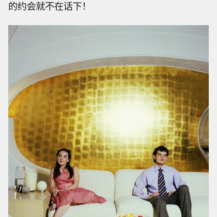
的约会就不在话下！