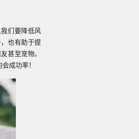
以我们要降低风
备，也有助于提
朋友甚至宠物。
约会成功率！