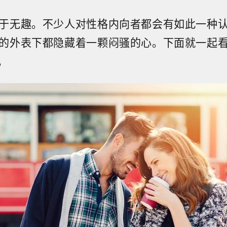
于无趣。不少人对性格内向者都会有如此一种
的外表下都隐藏着一颗闷骚的心。下面就一起
。