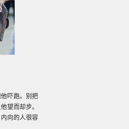
把他吓跑。别把
让他望而却步。
，内向的人很容