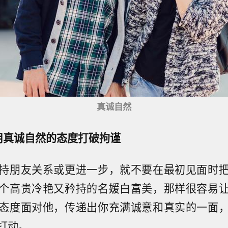
真诚自然
用真诚自然的态度打破拘谨
持朋友关系或更进一步，就不要在最初见面时
个高贵冷艳又矜持的名媛白富美，那样很容易
态度面对他，传递出你充满诚意和真实的一面
打动。