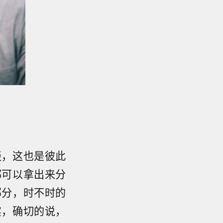
谈，这也是彼此
都可以拿出来分
部分，时不时的
实，确切的说，