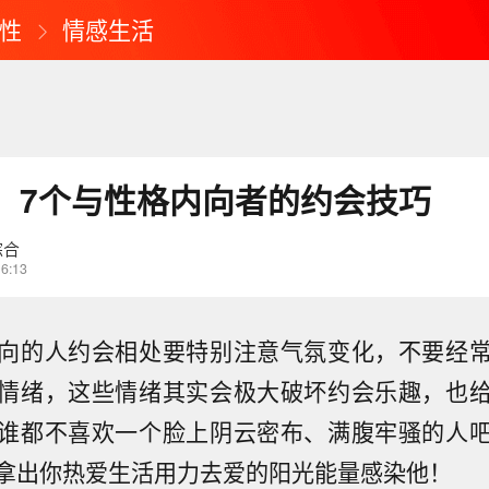
性
情感生活
：7个与性格内向者的约会技巧
综合
16:13
向的人约会相处要特别注意气氛变化，不要经
情绪，这些情绪其实会极大破坏约会乐趣，也
谁都不喜欢一个脸上阴云密布、满腹牢骚的人
拿出你热爱生活用力去爱的阳光能量感染他！