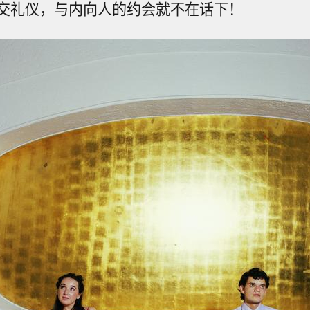
交礼仪，与内向人的约会就不在话下！