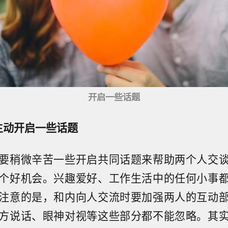
开启一些话题
主动开启一些话题
要稍微辛苦一些开启共同话题来帮助两个人交
个好机会。兴趣爱好、工作生活中的任何小事
注意的是，和内向人交流时要加强两人的互动
方说话、眼神对视等这些部分都不能忽略。其