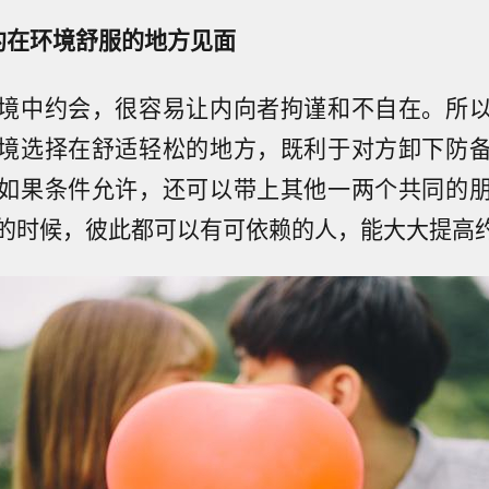
约在环境舒服的地方见面
境中约会，很容易让内向者拘谨和不自在。所
境选择在舒适轻松的地方，既利于对方卸下防
如果条件允许，还可以带上其他一两个共同的
的时候，彼此都可以有可依赖的人，能大大提高