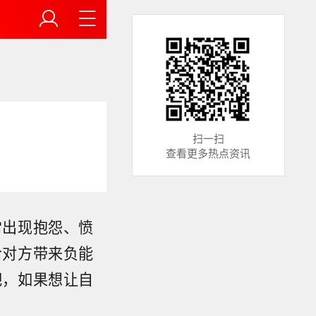
扫一扫
查看更多热点资讯
常出现抱怨、愤
给对方带来负能
吧，如果想让自