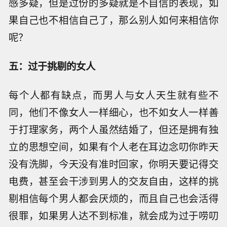
感多疑，但是过份的多疑就是不自信的表现，如
果自己也不相信自己了，那么别人如何来相信你
呢？
五：过于挑剔的女人
每个人都有缺点，而男人与女人天生就有些不
同，他们不像女人一样细心，也不如女人一样善
于打理家务，两个人虽然结婚了，但还是拥有独
立的思想空间，如果有个人老在耳边念叨你昨天
没有洗脚，今天没有准时回家，你明天要记得交
电费，甚至会干涉到男人的交友自由，这样的挑
剔相信每个男人都会厌烦的，而且自己也会活得
很罪，如果男人达不到标准，就会成为过于唠叨