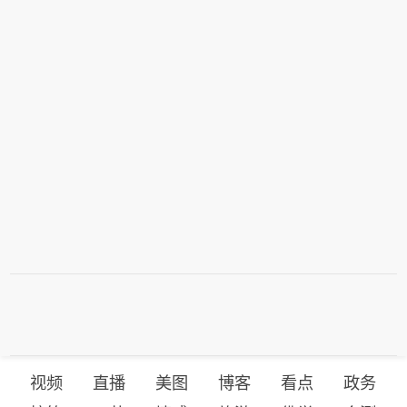
视频
直播
美图
博客
看点
政务