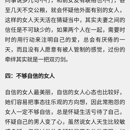
至几天不交公粮，就会怀疑他外面有别的女人，
这样的女人天天活在猜疑当中，其实夫妻之间的
信任是不可缺少的，如果两个人在一起，需要时
时的用行动来注明自己的爱，总会有厌倦的一
天，而且没有人愿意有被人管制的感觉，过份的
牵绊其实就是一把双刃剑。
四：不够自信的女人
自信的女人最美丽，自信的女人心态也比较好，
她们容易把事态往乐观的方向想，因此常抱怨的
女人一定不够自信，总是怀疑生活亏待了自己，
怀疑自己的男人变了心，虽然说女人天生比较敏