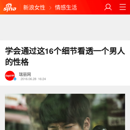
新浪女性
情感生活
学会通过这16个细节看透一个男人
的性格
瑞丽网
2016.06.28
16:24