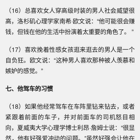
（16）总喜欢女人穿高级时装的男人社会威望很
高，洛杉矶心理学家南希·欧文说：“他可能很会赚
钱，但钱在他的生活中扮演着太重要的角色了。 ”
（17）喜欢挽着性感女孩逛来逛去的男人是一个
自负狂。欧文说：“这种男人喜欢那种被人羡慕和
嫉妒的感觉。”
七、他驾车的习惯
（18）如果他经常驾车在车阵里钻来钻去，或者
紧跟着前面的车子，并对前面车的司机怒目相
向，夏威夷大学心理学博士利昂·詹姆士说：“很显
然，他有好强爱冲动的问题。”虽然好强会让他在