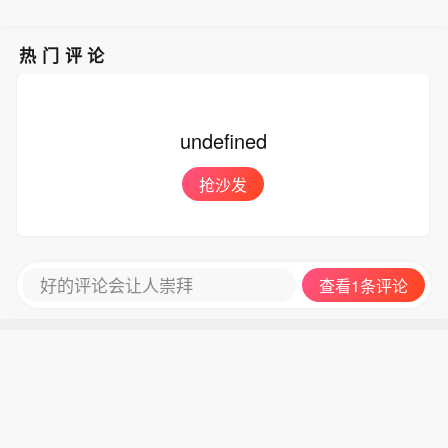
热门评论
undefined
抢沙发
好的评论会让人崇拜
查看1条评论