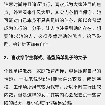
注意时尚并且追逐流行，喜欢成为大家注目的焦
点，外表看来作风大胆，其实内心相当保守。她
可能对自己本身不具备足够的信心，所以会希望
成为流行的一分子，让人也注意到她的存在。想
要追求她的人，必须多肯定她的优点，给予鼓
励，会让她更加有自信。
3、喜欢穿学生样式、造型简单鞋子的女子
个性单纯敏感，家庭教育严谨，容易压抑自己的
情感。一般来说爸妈可能管得比较紧，或是学
校、工作场所风气较为保守，所以平时言行比较
内敛，但是这样的女子其实内心会想尝试一些冒
险的经历，要小心旅行时容易受骗。