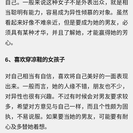
自己。一般来说这种女子不是外表出众，就是相
当聪明有能力，容易成为异性倾慕的对象。虽然
看起来好像不难亲近，但是要成为她的男友，必
须具有某种才华，并且了解她，才能赢得她的芳
心。
6、喜欢穿凉鞋的女孩子
对自己相当有自信，喜欢将自己美好的一面表现
出来。一般而言，她的人缘不错，朋友也不少，
对异性也很有兴趣。不过有时候会对男友要求较
多，希望对方意见与自己一样，而且个性颇为固
执，不易说服。如果要当她的男友，可能要有耐
心及多替她着想。