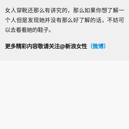
女人穿靴还那么有讲究的，那么如果你想了解一
个人但是发现她并没有那么好了解的话，不妨可
以去看看她的鞋子。
更多精彩内容敬请关注@新浪女性
（微博）