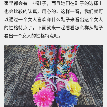
家里都会有一些鞋子，而且她们在鞋子的选择上
也会比较的认真，用心的。这样一看，我们就可
以通过一个女人喜欢穿什么鞋子来看出这个女人
的性格特点了，下面就来一起看看怎么样从鞋子
看出一个女人的性格特点吧。