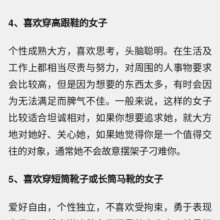
4、喜欢穿高跟鞋的女子
个性成熟大方，喜欢思考，头脑聪明。在生活及
工作上都相当尽责与努力，对周围的人事物要求
会比较高，但是因为想要的东西太多，有时会因
为无法满足而脾气不佳。一般来说，这样的女子
比较适合坦诚相对，如果你想要追求她，就大方
地对她好、关心她，如果她觉得你是一个值得交
往的对象，通常她不会故意摆架子刁难你。
5、喜欢穿短筒靴子或长筒马靴的女子
爱好自由，个性独立，不喜欢受拘束，勇于表现