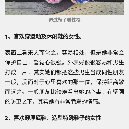
透过鞋子看性格
1、喜欢穿运动及休闲鞋的女性。
表面上看来大而化之，容易相处，但是她非常会
保护自己，警觉心很强。外表好像很容易和男生
打成一片，其实她们都把这些男生当成同性朋友
一般，反而对于心里喜欢的那一位，保持距离敬
而远之。一般朋友比较难看出她的心事，在坚强
的防卫之下，其实她有非常脆弱的情感。
2、喜欢穿厚底鞋、造型特殊鞋子的女性