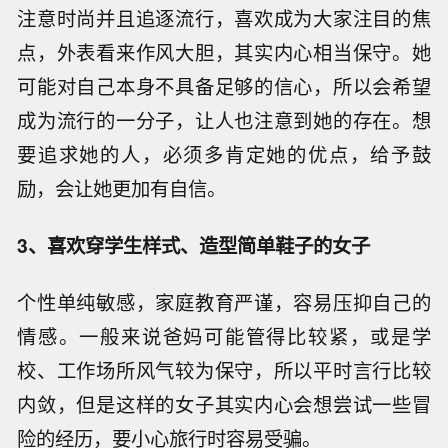
注意时尚并且追逐流行，喜欢成为大家注目的焦
点，外表看来作风大胆，其实内心相当保守。她
可能对自己本身不具备足够的信心，所以会希望
成为流行的一分子，让人也注意到她的存在。想
要追求她的人，必须多肯定她的优点，给予鼓
励，会让她更加有自信。
3、喜欢穿学生样式、造型简单鞋子的女子
个性单纯敏感，家庭教育严谨，容易压抑自己的
情感。一般来说爸妈可能管得比较紧，或是学
校、工作场所风气较为保守，所以平时言行比较
内敛，但是这样的女子其实内心会想尝试一些冒
险的经历，要小心旅行时容易受骗。