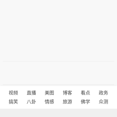
视频
直播
美图
博客
看点
政务
搞笑
八卦
情感
旅游
佛学
众测