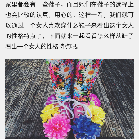
家里都会有一些鞋子，而且她们在鞋子的选择上
也会比较的认真，用心的。这样一看，我们就可
以通过一个女人喜欢穿什么鞋子来看出这个女人
的性格特点了，下面就来一起看看怎么样从鞋子
看出一个女人的性格特点吧。