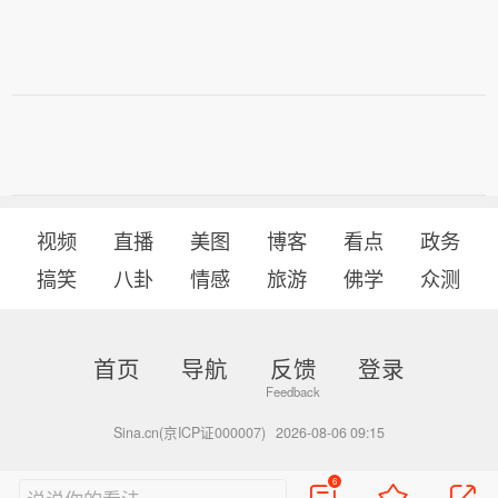
视频
直播
美图
博客
看点
政务
搞笑
八卦
情感
旅游
佛学
众测
首页
导航
反馈
登录
Sina.cn(京ICP证000007)
2026-08-06 09:15
6