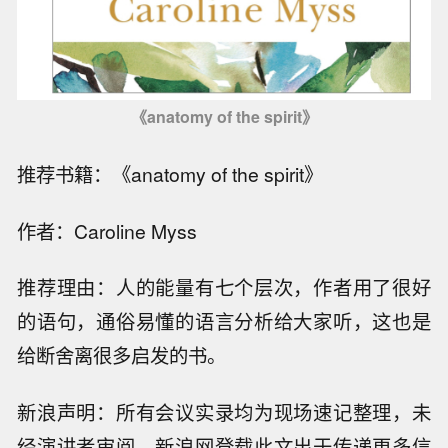
《anatomy of the spirit》
推荐书籍：《anatomy of the spirit》
作者：Caroline Myss
推荐理由：人的能量有七个层次，作者用了很好
的语句，通俗易懂的语言分析给大家听，这也是
给断舍离很多启发的书。
新浪声明：所有会议实录均为现场速记整理，未
经演讲者审阅，新浪网登载此文出于传递更多信