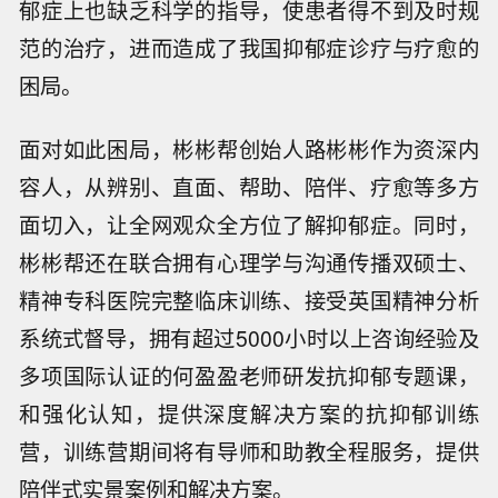
郁症上也缺乏科学的指导，使患者得不到及时规
范的治疗，进而造成了我国抑郁症诊疗与疗愈的
困局。
面对如此困局，彬彬帮创始人路彬彬作为资深内
容人，从辨别、直面、帮助、陪伴、疗愈等多方
面切入，让全网观众全方位了解抑郁症。同时，
彬彬帮还在联合拥有心理学与沟通传播双硕⼠、
精神专科医院完整临床训练、接受英国精神分析
系统式督导，拥有超过5000小时以上咨询经验及
多项国际认证的何盈盈老师研发抗抑郁专题课，
和强化认知，提供深度解决方案的抗抑郁训练
营，训练营期间将有导师和助教全程服务，提供
陪伴式实景案例和解决方案。