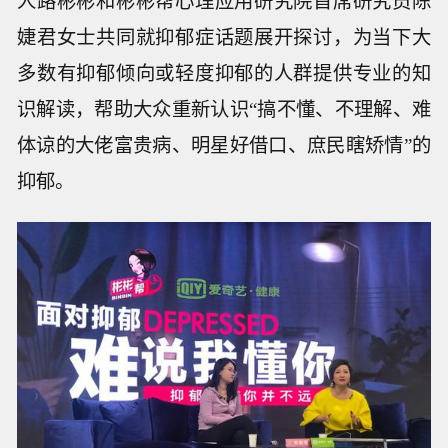
人路彬彬和彬彬帮心理应用研究院首席研究员陈
婕君女士共同就抑郁症话题展开探讨，为当下大
多数有抑郁倾向或轻度抑郁的人群提供专业的知
识解读，帮助大众重新认识“搞不懂、不理解、难
体谅的大佬富贵病、明星好借口、庶民瞎矫情”的
抑郁。