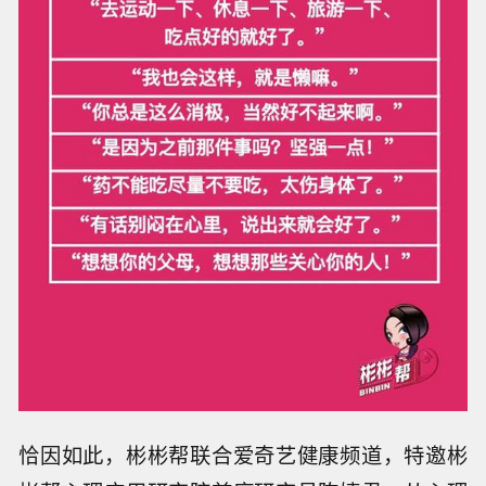
恰因如此，彬彬帮联合爱奇艺健康频道，特邀彬