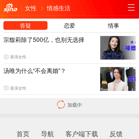
女性
情感生活
答疑
恋爱
情事
宗馥莉除了500亿，也别无选择
新浪女性
汤唯为什么“不会离婚”？
新浪女性
加载中
首页
导航
客户端下载
反馈