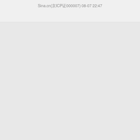
Sina.cn(京ICP证000007)
08-07 22:47