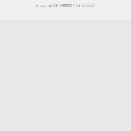
Sina.cn(京ICP证000007)
08-07 06:24