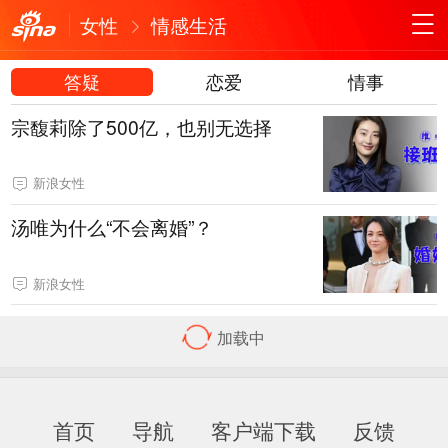
女性
情感生活
答疑
恋爱
情事
宗馥莉除了500亿，也别无选择
新浪女性
汤唯为什么“不会离婚”？
新浪女性
加载中
首页
导航
客户端下载
反馈