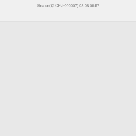
Sina.cn(京ICP证000007)
08-08 09:57